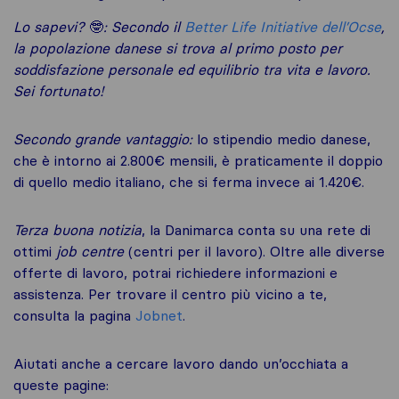
Lo sapevi?
🤓
: Secondo il
Better Life Initiative dell’Ocse
,
la popolazione danese si trova al primo posto per
soddisfazione personale ed equilibrio tra vita e lavoro.
Sei fortunato!
Secondo grande vantaggio:
lo stipendio medio danese,
che è intorno ai 2.800€ mensili, è praticamente il doppio
di quello medio italiano, che si ferma invece ai 1.420€.
Terza buona notizia
, la Danimarca conta su una rete di
ottimi
job centre
(centri per il lavoro). Oltre alle diverse
offerte di lavoro, potrai richiedere informazioni e
assistenza. Per trovare il centro più vicino a te,
consulta la pagina
Jobnet
.
Aiutati anche a cercare lavoro dando un’occhiata a
queste pagine: