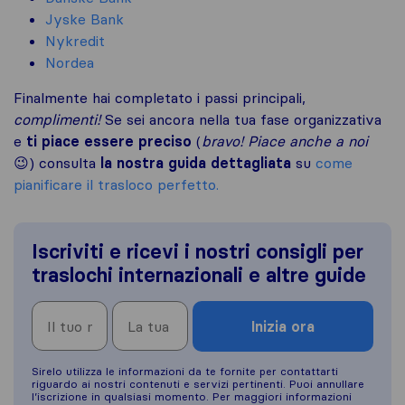
Jyske Bank
Nykredit
Nordea
Finalmente hai completato i passi principali,
complimenti!
Se sei ancora nella tua fase organizzativa
e
ti piace essere preciso
(
bravo! Piace anche a noi
😉) consulta
la nostra guida dettagliata
su
come
pianificare il trasloco perfetto.
Iscriviti e ricevi i nostri consigli per
traslochi internazionali e altre guide
Inizia ora
Sirelo utilizza le informazioni da te fornite per contattarti
riguardo ai nostri contenuti e servizi pertinenti. Puoi annullare
l’iscrizione in qualsiasi momento. Per maggiori informazioni