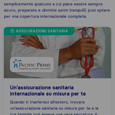
semplicemente qualcuno a cui piace essere sempre
sicuro, preparato e
dormire sonni tranquilli
, puoi optare
per una copertura internazionale completa:
ASSICURAZIONE SANITARIA
Un’assicurazione sanitaria
internazionale su misura per te
Quando ti trasferisci all'estero, trovare
un'assicurazione sanitaria su misura per te e la
tua famiglia può essere una vera seccatura. Il