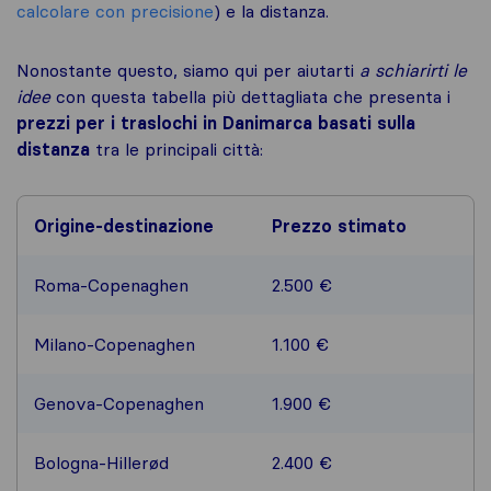
calcolare con precisione
) e la distanza.
Nonostante questo, siamo qui per aiutarti
a schiarirti le
idee
con questa tabella più dettagliata che presenta i
prezzi per i traslochi in Danimarca basati sulla
distanza
tra le principali città:
Origine-destinazione
Prezzo stimato
Roma-Copenaghen
2.500 €
Milano-Copenaghen
1.100 €
Genova-Copenaghen
1.900 €
Bologna-Hillerød
2.400 €