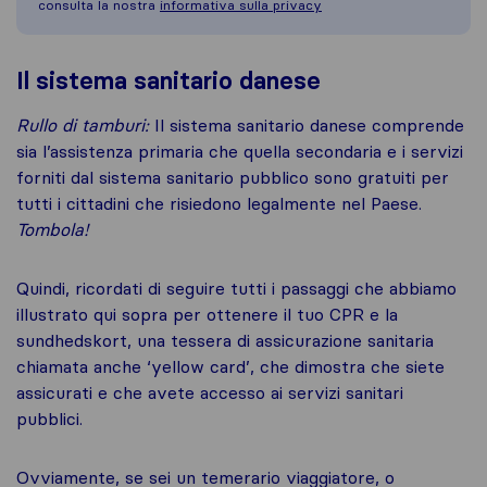
consulta la nostra
informativa sulla privacy
Il sistema sanitario danese
Rullo di tamburi:
Il sistema sanitario danese comprende
sia l’assistenza primaria che quella secondaria e i servizi
forniti dal sistema sanitario pubblico sono gratuiti per
tutti i cittadini che risiedono legalmente nel Paese.
Tombola!
Quindi, ricordati di seguire tutti i passaggi che abbiamo
illustrato qui sopra per ottenere il tuo CPR e la
sundhedskort, una tessera di assicurazione sanitaria
chiamata anche ‘yellow card’, che dimostra che siete
assicurati e che avete accesso ai servizi sanitari
pubblici.
Ovviamente, se sei un temerario viaggiatore, o