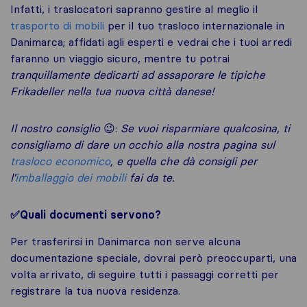
Infatti, i traslocatori sapranno gestire al meglio il
trasporto di mobili
per il tuo trasloco internazionale in
Danimarca; affidati agli esperti e vedrai che i tuoi arredi
faranno un viaggio sicuro, mentre tu potrai
tranquillamente dedicarti ad assaporare le tipiche
Frikadeller nella tua nuova città danese!
Il nostro consiglio
😉:
Se vuoi risparmiare qualcosina, ti
consigliamo di dare un occhio alla nostra pagina sul
trasloco economico
, e quella che dà consigli per
l’
imballaggio dei mobili
fai da te.
✅Quali documenti servono?
Per trasferirsi in Danimarca non serve alcuna
documentazione speciale, dovrai però preoccuparti, una
volta arrivato, di seguire tutti i passaggi corretti per
registrare la tua nuova residenza.