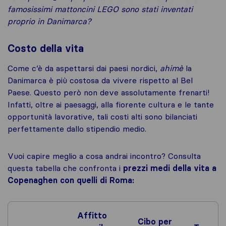
famosissimi mattoncini LEGO sono stati inventati
proprio in Danimarca?
Costo della vita
Come c’è da aspettarsi dai paesi nordici,
ahimè
la
Danimarca è più costosa da vivere rispetto al Bel
Paese. Questo però non deve assolutamente frenarti!
Infatti, oltre ai paesaggi, alla fiorente cultura e le tante
opportunità lavorative, tali costi alti sono bilanciati
perfettamente dallo stipendio medio.
Vuoi capire meglio a cosa andrai incontro? Consulta
questa tabella che confronta i
prezzi medi della vita a
Copenaghen con quelli di Roma:
Affitto
Cibo per