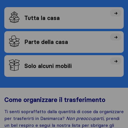
Tutta la casa
Parte della casa
Solo alcuni mobili
Come organizzare il trasferimento
Ti senti sopraffatto dalla quantità di cose da organizzare
per trasferirti in Danimarca?
Non preoccuparti
, prendi
un bel respiro e segui la nostra lista per sbrigare gli