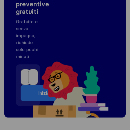
preventive
gratuiti
Gratuito e
senza
impegno,
richiede
solo pochi
minuti
Inizia