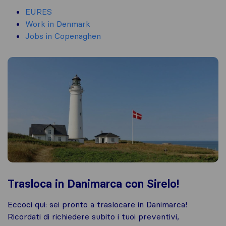
EURES
Work in Denmark
Jobs in Copenaghen
Trasloca in Danimarca con Sirelo!
Eccoci qui: sei pronto a traslocare in Danimarca!
Ricordati di richiedere subito i tuoi preventivi,