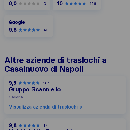
0,0
10
0
136
Google
Google
9,8
40
Altre aziende di traslochi a
Casalnuovo di Napoli
9,5
164
Gruppo Scanniello
Casoria
Visualizza azienda di traslochi
9,8
12