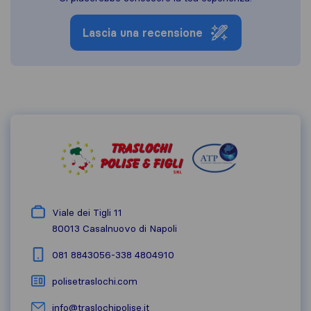
Lascia una recensione
Viale dei Tigli 11
80013
Casalnuovo di Napoli
081 8843056-338 4804910
polisetraslochi.com
info@traslochipolise.it