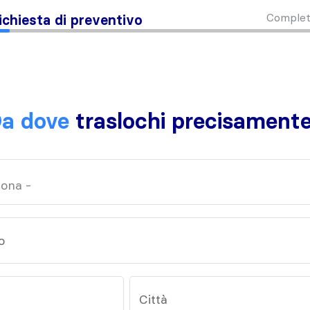
Complet
ichiesta di preventivo
a dove
traslochi precisament
o
Città