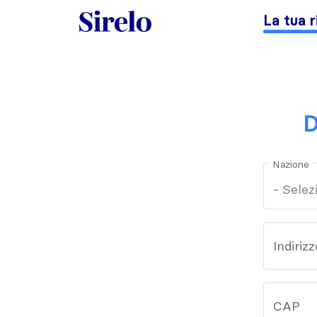
La tua r
D
Nazione
Indirizz
CAP