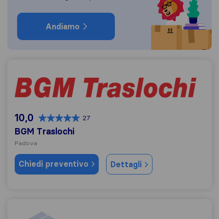
Andiamo
BGM Traslochi
10,0
27
BGM Traslochi
Padova
Chiedi preventivo
Dettagli
Atlante Padova Servizi