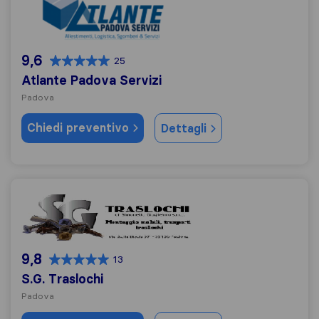
9,6
25
Atlante Padova Servizi
Padova
Chiedi preventivo
Dettagli
S.G. Traslochi
9,8
13
S.G. Traslochi
Padova