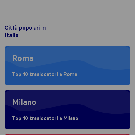
Città popolari in
Italia
Moving to Roma
Roma
Top 10 traslocatori a Roma
Moving to Milano
Milano
Top 10 traslocatori a Milano