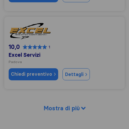
Excel Servizi
10,0
1
Excel Servizi
Padova
Chiedi preventivo
Dettagli
Mostra di più