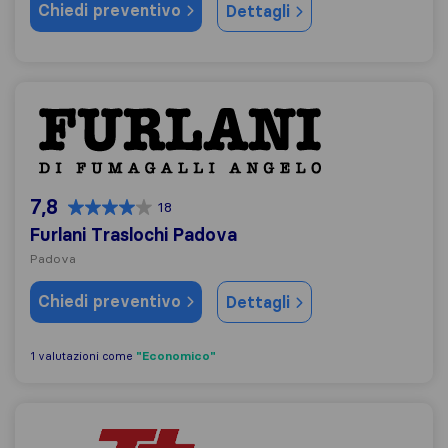
Chiedi preventivo
Dettagli
Furlani Traslochi Padova
7,8
18
Furlani Traslochi Padova
Padova
Chiedi preventivo
Dettagli
"Economico"
1 valutazioni come
Tempesta Traslochi