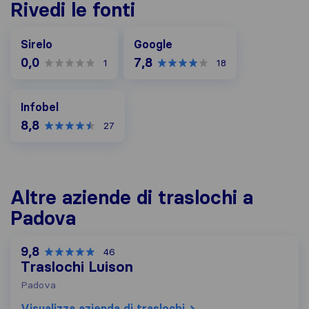
Rivedi le fonti
Google
Sirelo
Google
0,0
7,8
1
18
Infobel
Infobel
8,8
27
Altre aziende di traslochi a
Padova
9,8
46
Traslochi Luison
Padova
Visualizza azienda di traslochi