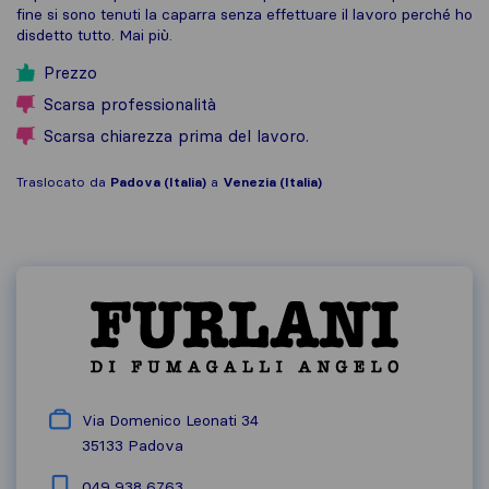
fine si sono tenuti la caparra senza effettuare il lavoro perché ho
disdetto tutto. Mai più.
Prezzo
Scarsa professionalità
Scarsa chiarezza prima del lavoro.
Traslocato da
Padova (Italia)
a
Venezia (Italia)
Via Domenico Leonati 34
35133
Padova
049 938 6763