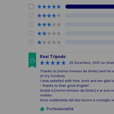
Rosi Tripodo
25 Dicembre, 2021
su Sirel
Thanks to [nome rimosso da Sirelo] and his 
of my furniture.
I was satisfied with their work and am glad to
- thanks to their good English!
Grazie a [nome rimosso da Sirelo] e ai suoi ra
mobilio.
Sono soddisfatta del lato lavoro e consiglio s
Professionalità