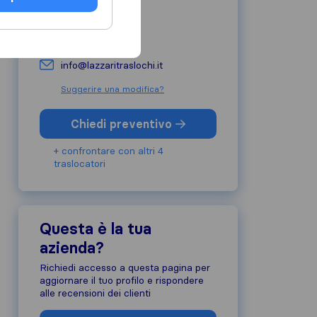
0375 95333
lazzaritraslochi.it
info@lazzaritraslochi.it
Suggerire una modifica?
Chiedi preventivo
+ confrontare con altri 4
traslocatori
Questa è la tua
azienda?
Richiedi accesso a questa pagina per
aggiornare il tuo profilo e rispondere
alle recensioni dei clienti