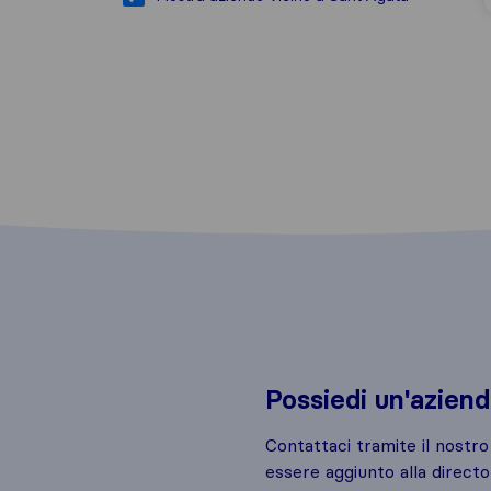
Possiedi un'azien
Contattaci tramite il nostr
essere aggiunto alla directo