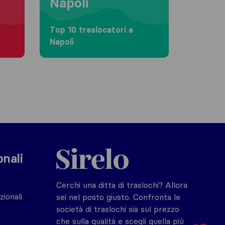
Napoli
Top 10 traslocatori a
Napoli
Sirelo.it
onali
Cerchi una ditta di traslochi? Allora
zionali
sei nel posto giusto. Confronta le
società di traslochi sia sul prezzo
che sulla qualità e scegli quella più