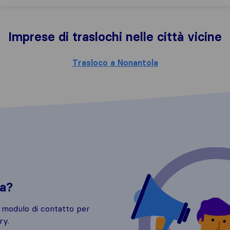
Imprese di traslochi nelle città vicine
Trasloco a Nonantola
da?
o modulo di contatto per
ry.