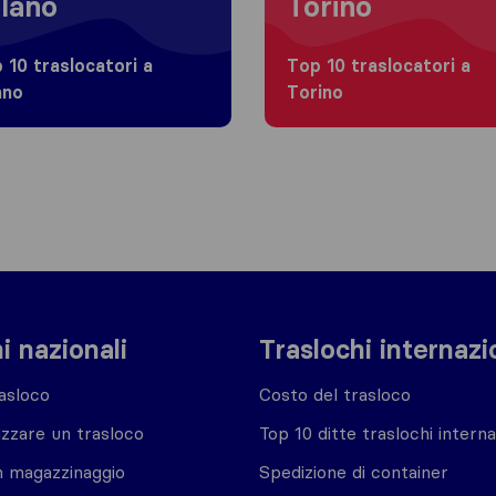
lano
Torino
 10 traslocatori a
Top 10 traslocatori a
ano
Torino
i nazionali
Traslochi internazi
asloco
Costo del trasloco
zzare un trasloco
Top 10 ditte traslochi interna
n magazzinaggio
Spedizione di container