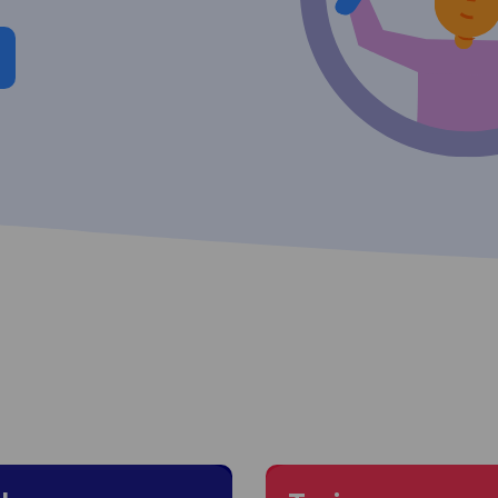
 to Milano
Moving to Torino