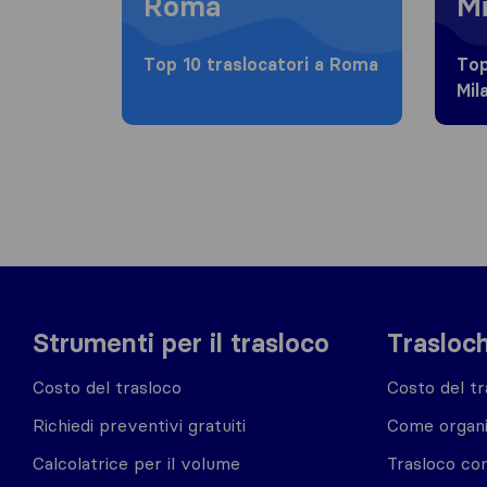
Roma
Mi
Top 10 traslocatori a Roma
Top
Mil
Strumenti per il trasloco
Trasloch
Costo del trasloco
Costo del tr
Richiedi preventivi gratuiti
Come organi
Calcolatrice per il volume
Trasloco co