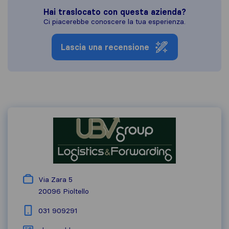
Hai traslocato con questa azienda?
Ci piacerebbe conoscere la tua esperienza.
Lascia una recensione
Via Zara 5
20096
Pioltello
031 909291