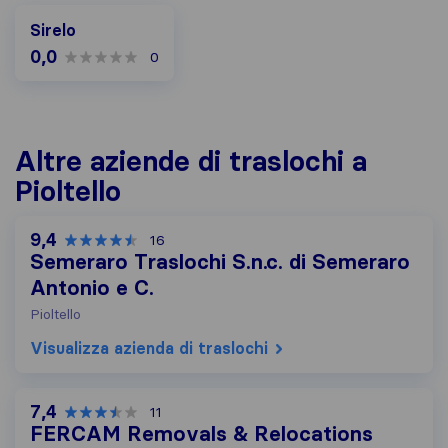
Sirelo
0,0
0
Altre aziende di traslochi a
Pioltello
9,4
16
Semeraro Traslochi S.n.c. di Semeraro
Antonio e C.
Pioltello
Visualizza azienda di traslochi
7,4
11
FERCAM Removals & Relocations