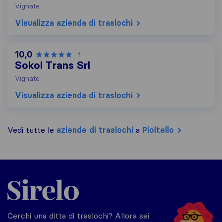
Vignate
Visualizza azienda di traslochi
10,0
1
Sokol Trans Srl
Vignate
Visualizza azienda di traslochi
Vedi tutte le
aziende di traslochi
a
Pioltello
Sirelo.it
Cerchi una ditta di traslochi? Allora sei