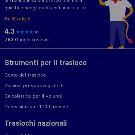
di traslochi sia sul prezzo che sulla
qualità e scegli quella più adatta a te.
Su Sirelo
4.3
793
Google reviews
Strumenti per il trasloco
Costo del trasloco
Richiedi preventivi gratuiti
Calcolatrice per il volume
Recensioni su +1.200 aziende
Traslochi nazionali