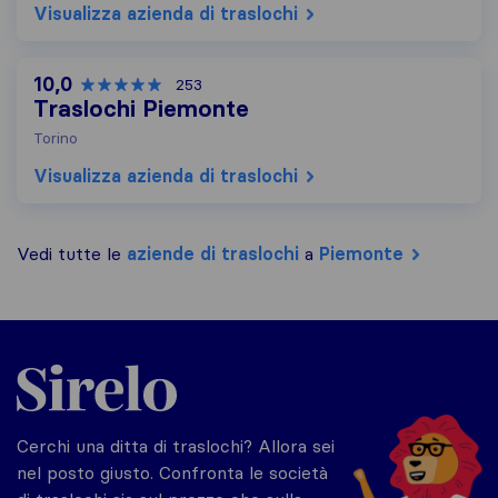
Visualizza azienda di traslochi
10,0
253
Traslochi Piemonte
Torino
Visualizza azienda di traslochi
Vedi tutte le
aziende di traslochi
a
Piemonte
Sirelo.it
Cerchi una ditta di traslochi? Allora sei
nel posto giusto. Confronta le società