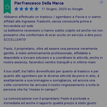
Pierfrancesco Della Marca
17 Giugno, 2023
su Google
Abbiamo effettuato un trasloco / sgombero a Pavia e ci siamo
affidati alla Ingrassia Traslochi, senza conoscerla prima e
trovandola sul web.
Le bellissime recensioni ci hanno subito colpito ed anche noi non
possiamo che confermare di aver avuto un servizio a dire poco
ECCELLENTE!
Paolo, il proprietario, oltre ad essere una persona veramente
gentile, è stato estremamente professionale, affidabile e
disponibile a trovare soluzioni e a coordinare le attività, anche in
nostra assenza, facendoci sentire tranquilli e in ottime mani.
Il suo staff, tra l’altro diversificato per quanto al trasloco e per
quanto allo sgombero per le diverse attività da porre in atto, è
esattamente a sua immagine e somiglianza, ed ancora una
volta vorremmo far arrivare il nostro ringraziamento a tutte le
persone che ha “messo in campo”!
La comunicazione con il proprietario Paolo è puntuale e
immediata ed anche il rapporto qualità prezzo è stato giusto.