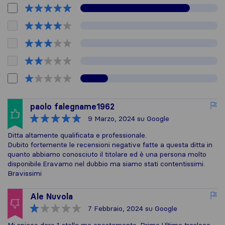
paolo falegname1962
9 Marzo, 2024
su Google
Ditta altamente qualificata e professionale.
Dubito fortemente le recensioni negative fatte a questa ditta in
quanto abbiamo conosciuto il titolare ed è una persona molto
disponibile.Eravamo nel dubbio ma siamo stati contentissimi.
Bravissimi
Ale Nuvola
7 Febbraio, 2024
su Google
Mi spiace dare 1 stella ma onestamente. Primo Ultimo trasloco