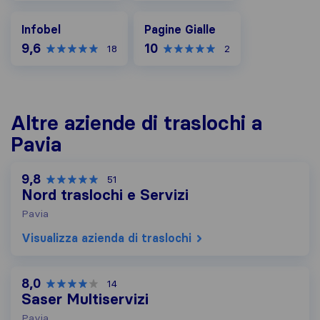
Infobel
Pagine Gialle
Infobel
Pagine Gialle
9,6
10
18
2
Altre aziende di traslochi a
Pavia
9,8
51
Nord traslochi e Servizi
Pavia
Visualizza azienda di traslochi
8,0
14
Saser Multiservizi
Pavia