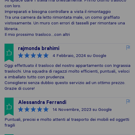
con loro.
Impreparati e bisogna controllare a vista il rimontaggio
Tra una camera da letto rimontata male, un como graffiato
vistosamente. Un muro con errori di tasselli per rimontare una
libreria..
Il mio prossimo trasloco....con altri
rajmonda brahimi
4 Febbraio, 2024
su Google
Oggi effettuato il trasloco del nostro appartamento con Ingrassia
traslochi. Una squadra di ragazzi molto efficienti, puntuali, veloci
e imballato tutto con prudenza.
Consiglierei senza dubbio questo servizio ad un ottimo prezzo.
Grazie di cuore!
Alessandra Ferrandi
14 Novembre, 2023
su Google
Puntuali, precisi e molto attenti al trasporto dei mobili ed oggetti
fragili