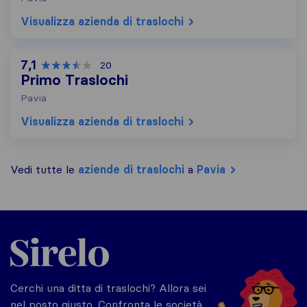
Visualizza azienda di traslochi
7,1
20
Primo Traslochi
Pavia
Visualizza azienda di traslochi
Vedi tutte le
aziende di traslochi
a
Pavia
Sirelo.it
Cerchi una ditta di traslochi? Allora sei
nel posto giusto. Confronta le società