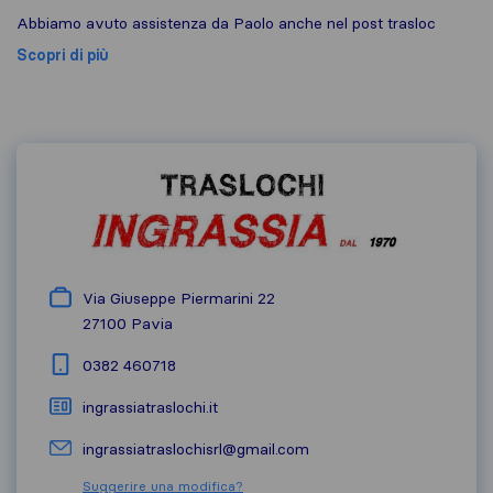
Abbiamo avuto assistenza da Paolo anche nel post trasloc
Scopri di più
Via Giuseppe Piermarini 22
27100
Pavia
0382 460718
ingrassiatraslochi.it
ingrassiatraslochisrl@gmail.com
Suggerire una modifica?