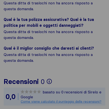
Questa ditta di traslochi non ha ancora risposto a
questa domanda.
Qual è la tua polizza assicurativa? Qual è la tua
politica per mobili e oggetti danneggiati?
Questa ditta di traslochi non ha ancora risposto a
questa domanda.
Qual è il miglior consiglio che daresti ai clienti?
Questa ditta di traslochi non ha ancora risposto a
questa domanda.
Per avere un quadro 
Recensioni
0
Sirelo non è respons
basato su
0
recensioni di Sirelo e
Tutte le recensioni 
0,0
Google
Come viene calcolato il punteggio delle recensioni?