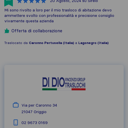
20 Agosto, 2024
su Sirelo
Mi sono rivolto a loro per il mio trasloco di abitazione devo
ammettere svolto con professionalità e precisione consiglio
vivamente questa azienda
Offerta di collaborazione
Traslocato da
Caronno Pertusella (Italia)
a
Lagonegro (Italia)
Via per Caronno 34
21047
Origgio
02 9673 0169