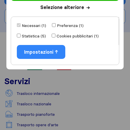
Selezione alteriore
Scrivi una recensione
Necessari (1)
Preferenza (1)
Statistica (5)
Cookies pubblicitari (1)
Informazioni
Recensioni
Rivedi
Impostazioni
Servizi
Trasloco internazionale
Trasloco nazionale
Trasporto pianoforte
Trasporto opere d’arte