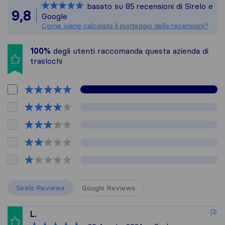
basato su
85
recensioni di Sirelo e
Tutte le recensioni r
9,8
Google
Come viene calcolato il punteggio delle recensioni?
100%
degli utenti raccomanda questa azienda di
traslochi
Sirelo Reviews
Google Reviews
L.