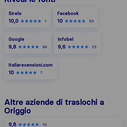
Facebook
Sirelo
Facebook
10,0
10
1
93
Google
Infobel
Google
Infobel
9,8
9,6
84
23
Italiarecensioni.com
Italiarecensioni.com
10
7
Altre aziende di traslochi a
Origgio
9,8
10