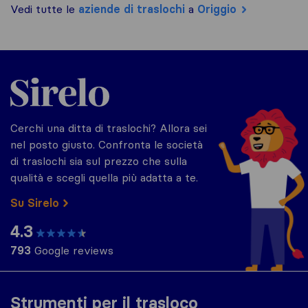
Vedi tutte le
aziende di traslochi
a
Origgio
Sirelo.it
Cerchi una ditta di traslochi? Allora sei
nel posto giusto. Confronta le società
di traslochi sia sul prezzo che sulla
qualità e scegli quella più adatta a te.
Su Sirelo
4.3
793
Google reviews
Strumenti per il trasloco