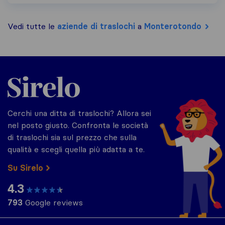
Vedi tutte le
aziende di traslochi
a
Monterotondo
Sirelo.it
Cerchi una ditta di traslochi? Allora sei
nel posto giusto. Confronta le società
di traslochi sia sul prezzo che sulla
qualità e scegli quella più adatta a te.
Su Sirelo
4.3
793
Google reviews