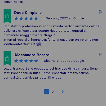
senza stress.
Deea Cîmpianu
14 Gennaio, 2022
su Google
Uno staff di professionisti sono rimasta particolarmente colpita
della loro efficacia per quanto riguarda tutti i oggetti di
contenuto maggiormente “fragili “ .
in tempi record ci hanno trasferito la casa con un volume non
indifferente! Grazie !!! 🍾🤗
Alessandro Berardi
1 Dicembre, 2021
su Google
se.co. transport si è occupato del trasloco di mia madre. Sono
stati impeccabili in tutto. Tempi rispettati, prezzo ottimo,
puntualità e gentilezza. voto 10 e lode
1
2