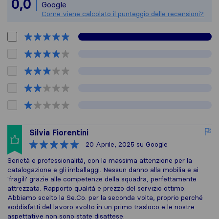
Tutte le recensioni 
0,0
Google
Come viene calcolato il punteggio delle recensioni?
Silvia Fiorentini
20 Aprile, 2025
su Google
Serietà e professionalitá, con la massima attenzione per la
catalogazione e gli imballaggi. Nessun danno alla mobilia e ai
'fragili' grazie alle competenze della squadra, perfettamente
attrezzata. Rapporto qualità e prezzo del servizio ottimo.
Abbiamo scelto la Se.Co. per la seconda volta, proprio perché
soddisfatti del lavoro svolto in un primo trasloco e le nostre
aspettative non sono state disattese.