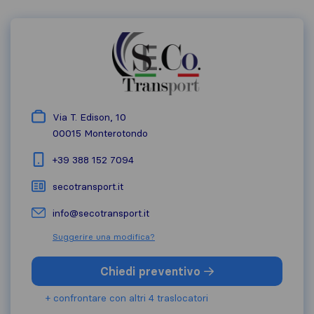
Via T. Edison, 10
00015
Monterotondo
+39 388 152 7094
secotransport.it
info@secotransport.it
Suggerire una modifica?
Chiedi preventivo
+ confrontare con altri 4 traslocatori