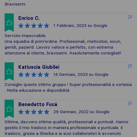
Bravissimi.
Enrico C.
1 Febbraio, 2023
su Google
Servizio impeccabile.
Una squadra di prim’ordine. Professionali, meticolosi, sicuri,
gentili, pazienti. Lavoro veloce e perfetto, con estrema
attenzione al cliente, bravissimi. Assolutamente consigliati!
Katiuscia Giubilei
14 Gennaio, 2023
su Google
Consiglio questo ottimo gruppo ! Super professionalità e cortesia
. Molta educazione e disponibilità
Benedetto Fucá
29 Gennaio, 2022
su Google
Ottima, davvero ottima qualità, professionali e puntuali. Hanno
gestito il mio trasloco in maniera professionale e puntuale. Il
trasloco, grazie a Sherba e ai suoi collaboratori è avvenuto