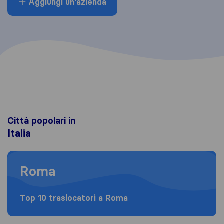
Aggiungi un'azienda
Città popolari in
Italia
Moving to Roma
Roma
Top 10 traslocatori a Roma