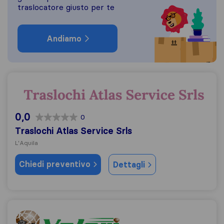
traslocatore giusto per te
Andiamo
Traslochi Atlas Service Srls
0,0
0
Traslochi Atlas Service Srls
L'Aquila
Chiedi preventivo
Dettagli
Traslochi Valeri