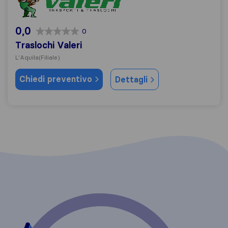
0,0
0
Traslochi Valeri
L'Aquila
(Filiale)
Chiedi preventivo
Dettagli