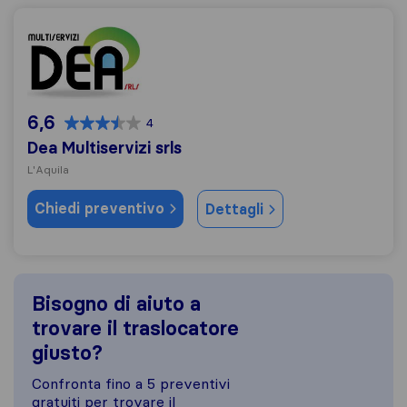
Dea Multiservizi srls
6,6
4
Dea Multiservizi srls
L'Aquila
Chiedi preventivo
Dettagli
Bisogno di aiuto a
trovare il traslocatore
giusto?
Confronta fino a 5 preventivi
gratuiti per trovare il