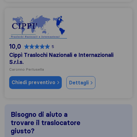
Cippì Traslochi Nazionali e Internazionali S.r.l.s.
10,0
5
Cippì Traslochi Nazionali e Internazionali
S.r.l.s.
Caronno Pertusella
Chiedi preventivo
Dettagli
Bisogno di aiuto a
trovare il traslocatore
giusto?