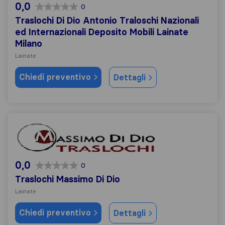
0,0
0
Traslochi Di Dio Antonio Traloschi Nazionali
ed Internazionali Deposito Mobili Lainate
Milano
Lainate
Chiedi preventivo
Dettagli
Traslochi Massimo Di Dio
0,0
0
Traslochi Massimo Di Dio
Lainate
Chiedi preventivo
Dettagli