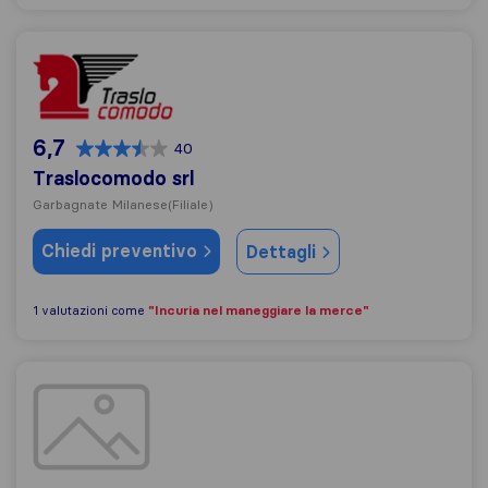
Traslocomodo srl
6,7
40
Traslocomodo srl
Garbagnate Milanese
(Filiale)
Chiedi preventivo
Dettagli
"Incuria nel maneggiare la merce"
1 valutazioni come
Axess Freight Srl INTERNATIONAL FREIGHT FORWA