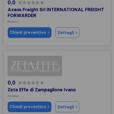
0,0
0
Axess Freight Srl INTERNATIONAL FREIGHT
FORWARDER
Bollate
Chiedi preventivo
Dettagli
Zeta Effe di Zampaglione Ivano
0,0
0
Zeta Effe di Zampaglione Ivano
Cesate
Chiedi preventivo
Dettagli