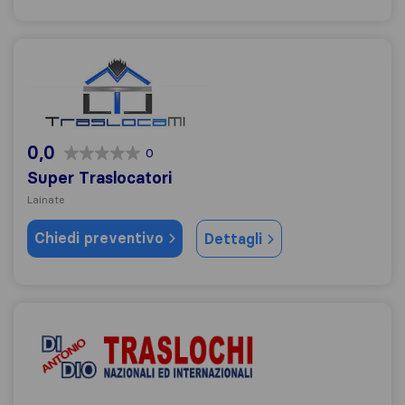
Super Traslocatori
0,0
0
Super Traslocatori
Lainate
Chiedi preventivo
Dettagli
Traslochi Di Dio Antonio Traloschi Nazionali ed Internazi