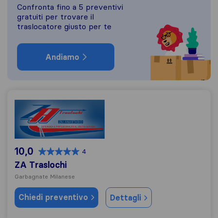
Confronta fino a 5 preventivi
gratuiti per trovare il
traslocatore giusto per te
Andiamo
ZA Traslochi
10,0
4
ZA Traslochi
Garbagnate Milanese
Chiedi preventivo
Dettagli