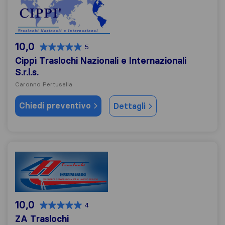
10,0
5
Cippì Traslochi Nazionali e Internazionali
S.r.l.s.
Caronno Pertusella
Chiedi preventivo
Dettagli
ZA Traslochi
10,0
4
ZA Traslochi