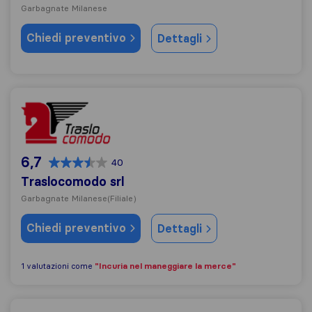
Garbagnate Milanese
Chiedi preventivo
Dettagli
Traslocomodo srl
6,7
40
Traslocomodo srl
Garbagnate Milanese
(Filiale)
Chiedi preventivo
Dettagli
"Incuria nel maneggiare la merce"
1 valutazioni come