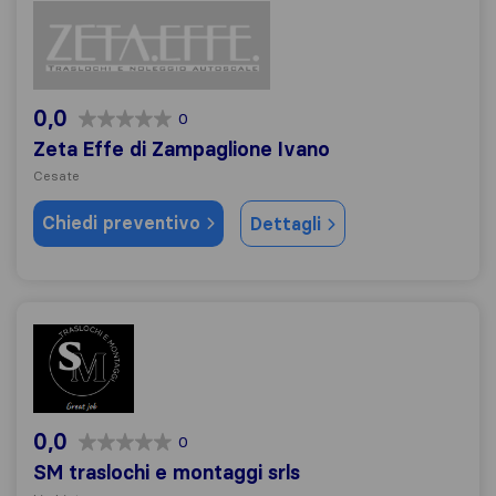
Zeta Effe di Zampaglione Ivano
0,0
0
Zeta Effe di Zampaglione Ivano
Cesate
Chiedi preventivo
Dettagli
SM traslochi e montaggi srls
0,0
0
SM traslochi e montaggi srls