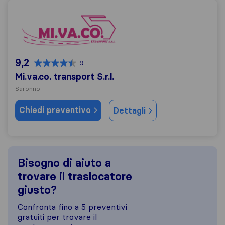
Mi.va.co. transport S.r.l.
9,2
9
Mi.va.co. transport S.r.l.
Saronno
Chiedi preventivo
Dettagli
Bisogno di aiuto a
trovare il traslocatore
giusto?
Confronta fino a 5 preventivi
gratuiti per trovare il