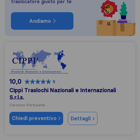
traslocatore giusto per te
Andiamo
Cippì Traslochi Nazionali e Internazionali S.r.l.s.
10,0
5
Cippì Traslochi Nazionali e Internazionali
S.r.l.s.
Caronno Pertusella
Chiedi preventivo
Dettagli