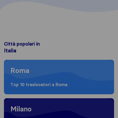
Città popolari in
Italia
Moving to Roma
Roma
Top 10 traslocatori a Roma
Moving to Milano
Milano