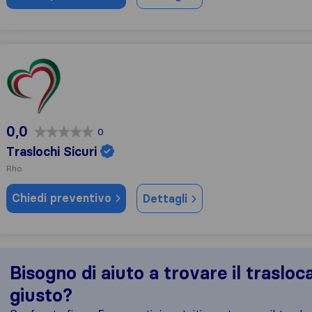
Traslochi Sicuri
0,0
0
Traslochi Sicuri
Rho
Chiedi preventivo
Dettagli
Bisogno di aiuto a trovare il trasloc
giusto?