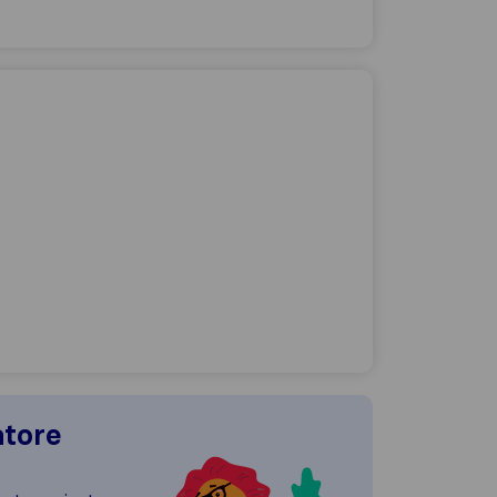
atore