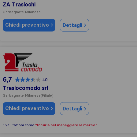
ZA Traslochi
Garbagnate Milanese
Chiedi preventivo
Dettagli
Traslocomodo srl
6,7
40
Traslocomodo srl
Garbagnate Milanese
(Filiale)
Chiedi preventivo
Dettagli
"Incuria nel maneggiare la merce"
1 valutazioni come