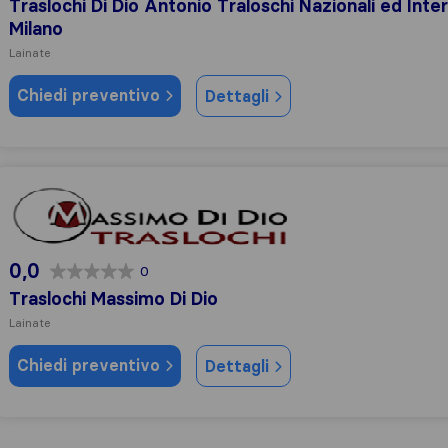
Traslochi Di Dio Antonio Traloschi Nazionali ed Inte
Milano
Lainate
Chiedi preventivo
Dettagli
Traslochi Massimo Di Dio
0,0
0
Traslochi Massimo Di Dio
Lainate
Chiedi preventivo
Dettagli