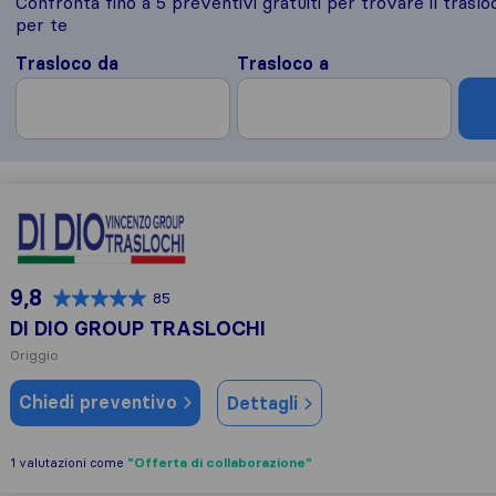
Confronta fino a 5 preventivi gratuiti per trovare il traslo
per te
Trasloco da
Trasloco a
DI DIO GROUP TRASLOCHI
9,8
85
DI DIO GROUP TRASLOCHI
Origgio
Chiedi preventivo
Dettagli
"Offerta di collaborazione"
1 valutazioni come