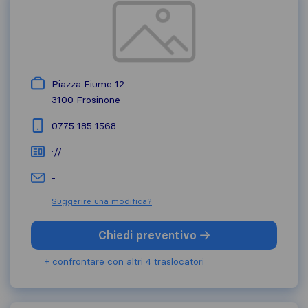
Piazza Fiume 12
3100
Frosinone
0775 185 1568
://
-
Suggerire una modifica?
Chiedi preventivo
+ confrontare con altri 4 traslocatori