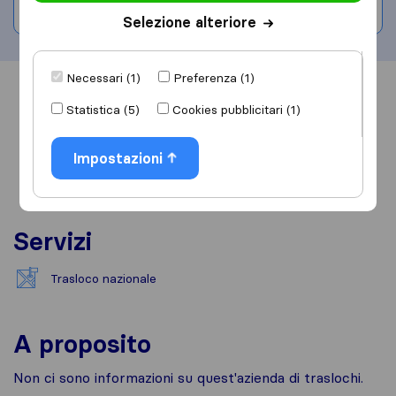
Scrivi una recensione
Selezione alteriore
Necessari (1)
Preferenza (1)
Informazioni
Recensioni
Rivedi
Statistica (5)
Cookies pubblicitari (1)
Impostazioni
Servizi
Trasloco nazionale
A proposito
Non ci sono informazioni su quest'azienda di traslochi.