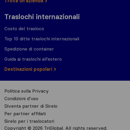
Trova un'azienda
Traslochi internazionali
Costo del trasloco
Top 10 ditte traslochi internazionali
Spedizione di container
Guida ai traslochi all’estero
Destinazioni popolari
Politica sulla Privacy
Condizioni d’uso
Diventa partner di Sirelo
Per partner affiliati
Sirelo per i traslocatori
Copyright © 2026 TriGlobal. All rights reserved.