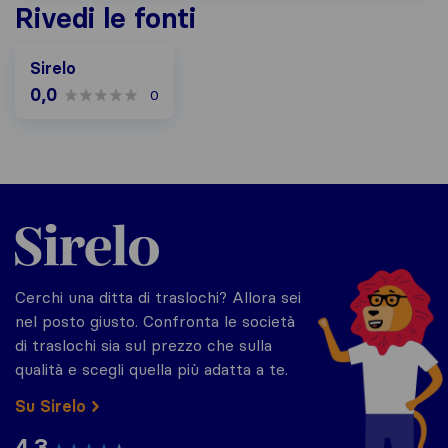
Rivedi le fonti
Sirelo
0,0
0
Sirelo.it
Cerchi una ditta di traslochi? Allora sei
nel posto giusto. Confronta le società
di traslochi sia sul prezzo che sulla
qualità e scegli quella più adatta a te.
Su Sirelo
4.3