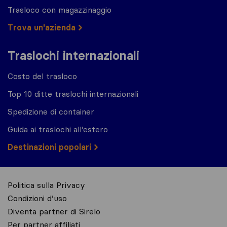
Trasloco con magazzinaggio
Trova un'azienda
Traslochi internazionali
Costo del trasloco
Top 10 ditte traslochi internazionali
Spedizione di container
Guida ai traslochi all’estero
Destinazioni popolari
Politica sulla Privacy
Condizioni d’uso
Diventa partner di Sirelo
Per partner affiliati