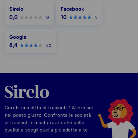
Facebook
Sirelo
Facebook
0,0
10
0
3
Google
Google
8,4
20
Sirelo.it
Cerchi una ditta di traslochi? Allora sei
nel posto giusto. Confronta le società
di traslochi sia sul prezzo che sulla
qualità e scegli quella più adatta a te.