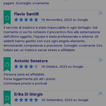
pagato. Sconsiglio vivamente
Flavio Santilli
16 Novembre, 2023
su Google
Il servizio di trasloco è stato impeccabile in ogni dettaglio. Dal
momento in cui ho richiesto il preventivo fino alla sistemazione
dell'ultimo oggetto, l'equipe è stata professionale e attenta. Gli
addetti hanno gestito con cura ogni singolo elemento,
dimostrando competenza e precisione. Consiglio vivamente Ciro
lodato per un trasloco senza stress e affidabile.
Antonio Senatore
19 Ottobre, 2023
su Google
Persona seria ed affidabile.
Forse leggermente più alti i prezzi.
Comunque precisi e puntuali
Erika Di Giorgio
20 Settembre, 2023
su Google