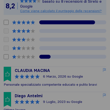
basato su
8
recensioni di Sirelo e
Tutte le recensioni 
8,2
Google
Come viene calcolato il punteggio delle recensioni?
CLAUDIA MACINA
6 Marzo, 2026
su Google
Personale specializzato competente educato e pulito bravi
Diego Antelmi
9 Luglio, 2023
su Google
Ottimo lavoro,