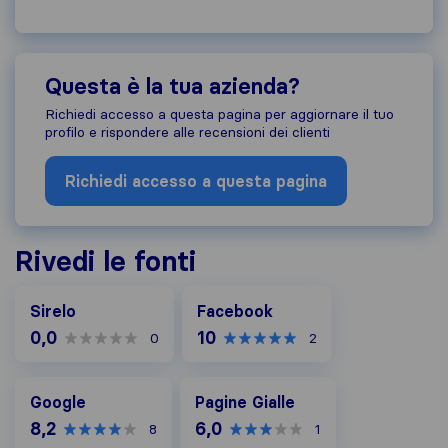
Questa è la tua azienda?
Richiedi accesso a questa pagina per aggiornare il tuo
profilo e rispondere alle recensioni dei clienti
Richiedi accesso a questa pagina
Rivedi le fonti
Facebook
Sirelo
Facebook
0,0
10
0
2
Google
Pagine Gialle
Google
Pagine Gialle
8,2
6,0
8
1