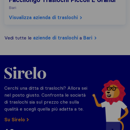
Faccilongo Traslochi Piccoli E Grandi
Bari
Visualizza azienda di traslochi
Vedi tutte le
aziende di traslochi
a
Bari
Sirelo.it
Cerchi una ditta di traslochi? Allora sei
nel posto giusto. Confronta le società
di traslochi sia sul prezzo che sulla
qualità e scegli quella più adatta a te.
Su Sirelo