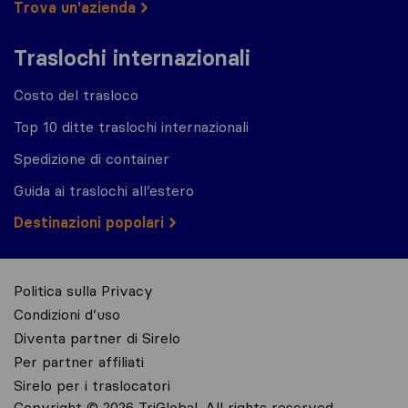
Trova un'azienda
Traslochi internazionali
Costo del trasloco
Top 10 ditte traslochi internazionali
Spedizione di container
Guida ai traslochi all’estero
Destinazioni popolari
Politica sulla Privacy
Condizioni d’uso
Diventa partner di Sirelo
Per partner affiliati
Sirelo per i traslocatori
Copyright © 2026 TriGlobal. All rights reserved.