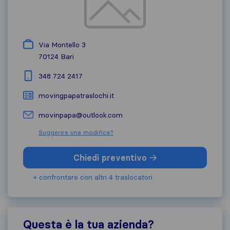
Via Montello 3
70124
Bari
348 724 2417
movingpapatraslochi.it
movinpapa@outlook.com
Suggerire una modifica?
Chiedi preventivo
+ confrontare con altri 4 traslocatori
Questa è la tua azienda?