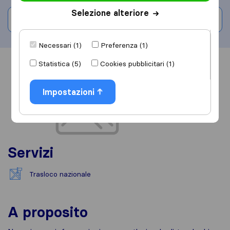
Selezione alteriore
Scrivi una recensione
Necessari (1)
Preferenza (1)
Statistica (5)
Cookies pubblicitari (1)
Informazioni
Recensioni
Rivedi
Impostazioni
Servizi
Trasloco nazionale
A proposito