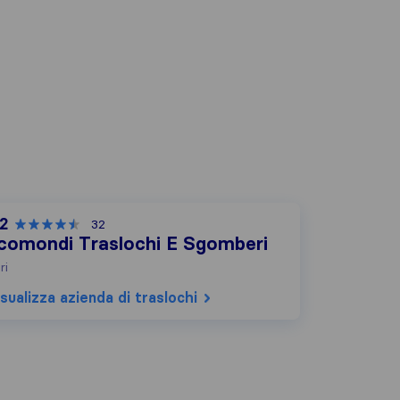
,2
32
comondi Traslochi E Sgomberi
ri
sualizza azienda di traslochi