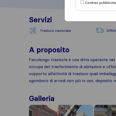
Cookies pubblicitar
Servizi
Trasloco nazionale
Affit
A proposito
Faccilongo traslochi è una ditta operante nel s
occupa del trasferimento di abitazioni e uffic
supporto all'attività di trasloco quali imballa
sgombero di arredi non più in uso, deposito m
Galleria