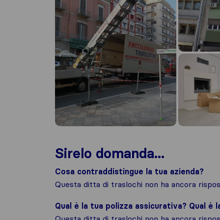
Sirelo domanda...
Cosa contraddistingue la tua azienda?
Questa ditta di traslochi non ha ancora risp
Qual è la tua polizza assicurativa? Qual è 
Questa ditta di traslochi non ha ancora risp