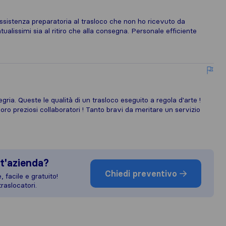
Assistenza preparatoria al trasloco che non ho ricevuto da
ntualissimi sia al ritiro che alla consegna. Personale efficiente
ria. Queste le qualità di un trasloco eseguito a regola d'arte !
loro preziosi collaboratori ! Tanto bravi da meritare un servizio
t'azienda?
Chiedi preventivo
 facile e gratuito!
raslocatori.