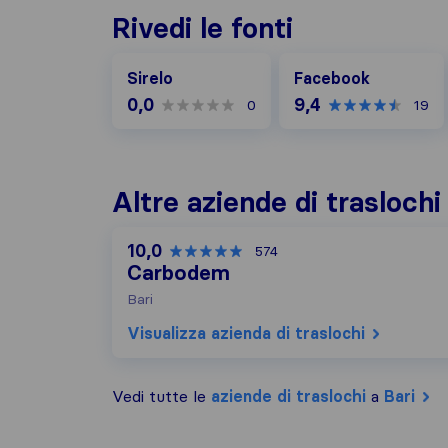
Rivedi le fonti
Facebook
Sirelo
Facebook
0,0
9,4
0
19
Altre aziende di traslochi
10,0
574
Carbodem
Bari
Visualizza azienda di traslochi
Vedi tutte le
aziende di traslochi
a
Bari