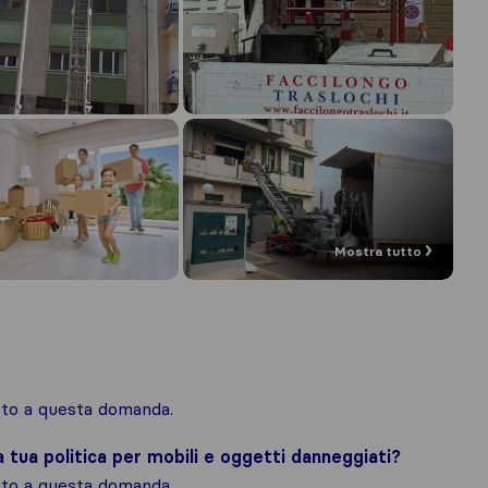
Mostra tutto
osto a questa domanda.
la tua politica per mobili e oggetti danneggiati?
osto a questa domanda.