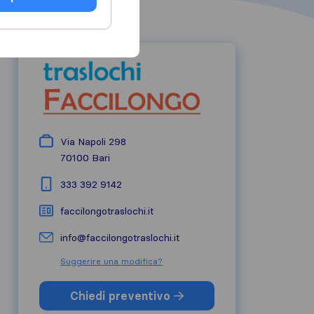
Via Napoli 298
70100
Bari
333 392 9142
faccilongotraslochi.it
info@faccilongotraslochi.it
Suggerire una modifica?
Chiedi preventivo