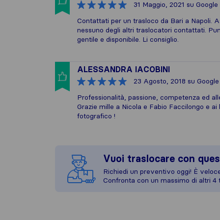
31 Maggio, 2021
su Google
Contattati per un trasloco da Bari a Napoli. 
nessuno degli altri traslocatori contattati. Pu
gentile e disponibile. Li consiglio.
ALESSANDRA IACOBINI
23 Agosto, 2018
su Google
Professionalità, passione, competenza ed alleg
Grazie mille a Nicola e Fabio Faccilongo e ai 
fotografico !
Vuoi traslocare con ques
Richiedi un preventivo oggi! È veloce,
Confronta con un massimo di altri 4 t