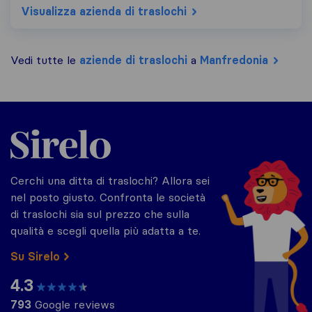
Visualizza azienda di traslochi
Vedi tutte le
aziende di traslochi
a
Manfredonia
Sirelo.it
Cerchi una ditta di traslochi? Allora sei
nel posto giusto. Confronta le società
di traslochi sia sul prezzo che sulla
qualità e scegli quella più adatta a te.
Su Sirelo
4.3
793
Google reviews