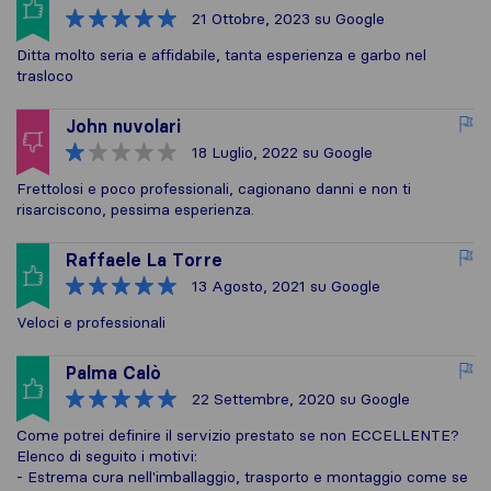
21 Ottobre, 2023
su Google
Ditta molto seria e affidabile, tanta esperienza e garbo nel
trasloco
John nuvolari
18 Luglio, 2022
su Google
Frettolosi e poco professionali, cagionano danni e non ti
risarciscono, pessima esperienza.
Raffaele La Torre
13 Agosto, 2021
su Google
Veloci e professionali
Palma Calò
22 Settembre, 2020
su Google
Come potrei definire il servizio prestato se non ECCELLENTE?
Elenco di seguito i motivi:
- Estrema cura nell'imballaggio, trasporto e montaggio come se