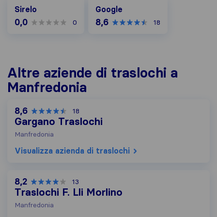
Google
Sirelo
Google
0,0
8,6
0
18
Altre aziende di traslochi a
Manfredonia
8,6
18
Gargano Traslochi
Manfredonia
Visualizza azienda di traslochi
8,2
13
Traslochi F. Lli Morlino
Manfredonia