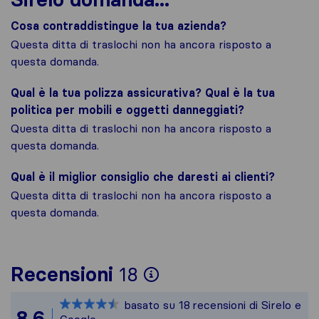
Cosa contraddistingue la tua azienda?
Questa ditta di traslochi non ha ancora risposto a
questa domanda.
Qual è la tua polizza assicurativa? Qual è la tua
politica per mobili e oggetti danneggiati?
Questa ditta di traslochi non ha ancora risposto a
questa domanda.
Qual è il miglior consiglio che daresti ai clienti?
Questa ditta di traslochi non ha ancora risposto a
questa domanda.
Per avere un quadro
Recensioni
18
Sirelo non è respon
basato su
18
recensioni di Sirelo e
Tutte le recensioni
8,6