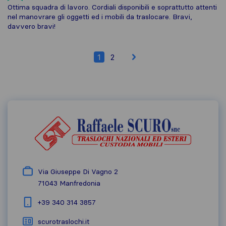
Ottima squadra di lavoro. Cordiali disponibili e soprattutto attenti
nel manovrare gli oggetti ed i mobili da traslocare. Bravi,
davvero bravi!
1
2
Via Giuseppe Di Vagno 2
71043
Manfredonia
+39 340 314 3857
scurotraslochi.it