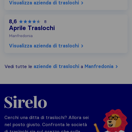
Visualizza azienda di traslochi
8,6
8
Aprile Traslochi
Manfredonia
Visualizza azienda di traslochi
Vedi tutte le
aziende di traslochi
a
Manfredonia
Sirelo.it
Cerchi una ditta di traslochi? Allora sei
nel posto giusto. Confronta le società
di traslochi sia sul prezzo che sulla