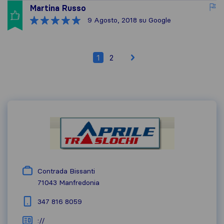
Martina Russo
9 Agosto, 2018
su Google
1
2
Contrada Bissanti
71043
Manfredonia
347 816 8059
://