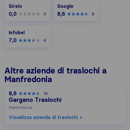
Google
Sirelo
Google
0,0
8,6
0
8
Infobel
Infobel
7,0
6
Altre aziende di traslochi a
Manfredonia
8,6
18
Gargano Traslochi
Manfredonia
Visualizza azienda di traslochi