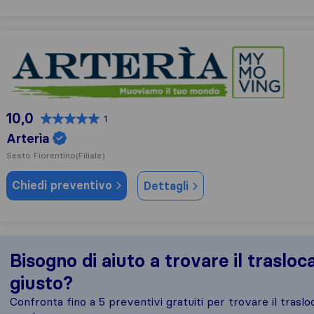
Arterìa
10,0
1
Arterìa
Sesto Fiorentino
(Filiale)
Chiedi preventivo
Dettagli
Bisogno di aiuto a trovare il trasloc
giusto?
Confronta fino a 5 preventivi gratuiti per trovare il traslo