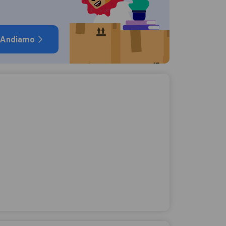
Andiamo