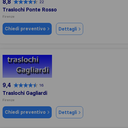
8,8
22
Traslochi Ponte Rosso
Firenze
Chiedi preventivo
Dettagli
Traslochi Gagliardi
9,4
16
Traslochi Gagliardi
Firenze
Chiedi preventivo
Dettagli