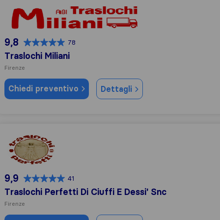
Traslochi Miliani
9,8
78
Traslochi Miliani
Firenze
Chiedi preventivo
Dettagli
Traslochi Perfetti Di Ciuffi E Dessi' Snc
9,9
41
Traslochi Perfetti Di Ciuffi E Dessi' Snc
Firenze