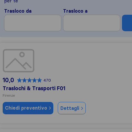
per te
Trasloco da
Trasloco a
Traslochi & Trasporti F01
10,0
470
Traslochi & Trasporti F01
Firenze
Chiedi preventivo
Dettagli