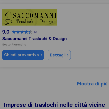
Saccomanni Traslochi & Design
9,0
13
Saccomanni Traslochi & Design
Sesto Fiorentino
Chiedi preventivo
Dettagli
Mostra di più
Imprese di traslochi nelle città vicine