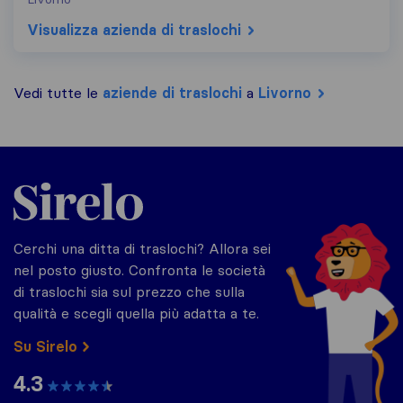
Visualizza azienda di traslochi
Vedi tutte le
aziende di traslochi
a
Livorno
Sirelo.it
Cerchi una ditta di traslochi? Allora sei
nel posto giusto. Confronta le società
di traslochi sia sul prezzo che sulla
qualità e scegli quella più adatta a te.
Su Sirelo
4.3