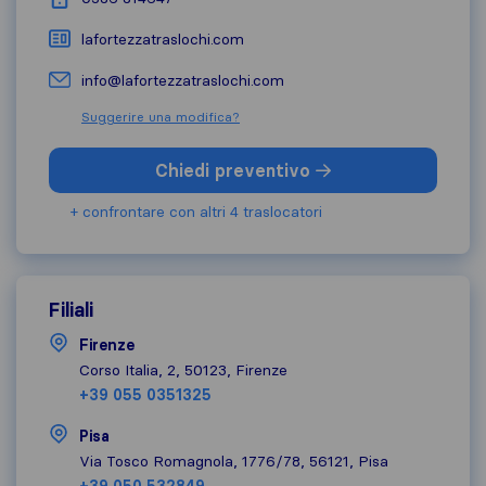
lafortezzatraslochi.com
info@lafortezzatraslochi.com
Suggerire una modifica?
Chiedi preventivo
+ confrontare con altri 4 traslocatori
Filiali
Firenze
Corso Italia, 2, 50123, Firenze
+39 055 0351325
Pisa
Via Tosco Romagnola, 1776/78, 56121, Pisa