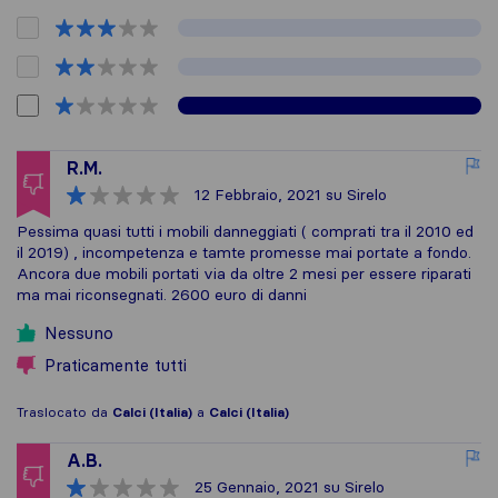
R.M.
12 Febbraio, 2021
su Sirelo
Pessima quasi tutti i mobili danneggiati ( comprati tra il 2010 ed
il 2019) , incompetenza e tamte promesse mai portate a fondo.
Ancora due mobili portati via da oltre 2 mesi per essere riparati
ma mai riconsegnati. 2600 euro di danni
Nessuno
Praticamente tutti
Traslocato da
Calci (Italia)
a
Calci (Italia)
A.B.
25 Gennaio, 2021
su Sirelo