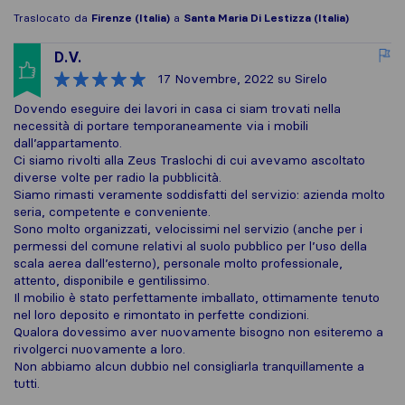
Traslocato da
Firenze (Italia)
a
Santa Maria Di Lestizza (Italia)
D.V.
17 Novembre, 2022
su Sirelo
Dovendo eseguire dei lavori in casa ci siam trovati nella
necessità di portare temporaneamente via i mobili
dall’appartamento.
Ci siamo rivolti alla Zeus Traslochi di cui avevamo ascoltato
diverse volte per radio la pubblicità.
Siamo rimasti veramente soddisfatti del servizio: azienda molto
seria, competente e conveniente.
Sono molto organizzati, velocissimi nel servizio (anche per i
permessi del comune relativi al suolo pubblico per l’uso della
scala aerea dall’esterno), personale molto professionale,
attento, disponibile e gentilissimo.
Il mobilio è stato perfettamente imballato, ottimamente tenuto
nel loro deposito e rimontato in perfette condizioni.
Qualora dovessimo aver nuovamente bisogno non esiteremo a
rivolgerci nuovamente a loro.
Non abbiamo alcun dubbio nel consigliarla tranquillamente a
tutti.