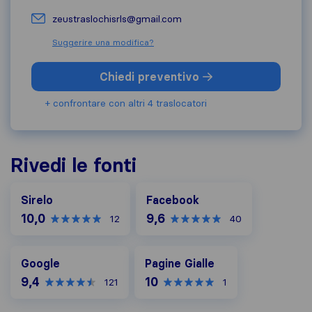
zeustraslochisrls@gmail.com
Suggerire una modifica?
Chiedi preventivo
+ confrontare con altri 4 traslocatori
Rivedi le fonti
Facebook
Sirelo
Facebook
10,0
9,6
12
40
Google
Pagine Gialle
Google
Pagine Gialle
9,4
10
121
1