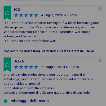
R.K.
4 Luglio, 2026
su Sirelo
Die Firma Zeus hat unseren Umzug auf wirklich hervorrageder
Weise gemacht; das Team war sehr professionell, auch der
Wiederaufbau von Möbeln in Sesto Fiorentino war super:
schnell, und fehlerfrei.
Die Firma ist sehr empfehlenswert.
Traslocato da
Heidelberg (Germania)
a
Sesto Fiorentino (Italia)
A.B.N.
7 Maggio, 2024
su Sirelo
Una ditta molto professionale con lavoratori esperti di
imballaggi, molto attenti, efficienti e pronti ad accogliere le
vostre richieste speciali.
Sono stati anche molto simpatici.
Consiglio vivamente di utilizzare questa ditta di traslochi.
Imballaggio della merce