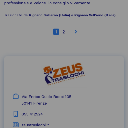
professionale e veloce...lo consiglio vivamente
Traslocato da
Rignano Sull'arno (Italia)
a
Rignano Sull'arno (Italia)
1
2
Via Enrico Guido Bocci 105
50141
Firenze
055 412524
zeustraslochi.it