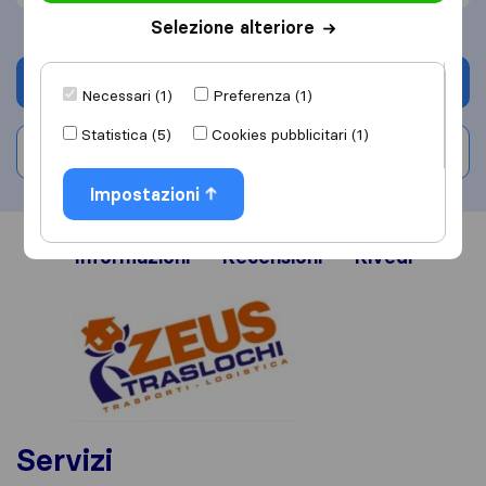
Selezione alteriore
Chiedi preventivo
Necessari (1)
Preferenza (1)
Statistica (5)
Cookies pubblicitari (1)
Scrivi una recensione
Impostazioni
Informazioni
Recensioni
Rivedi
Servizi