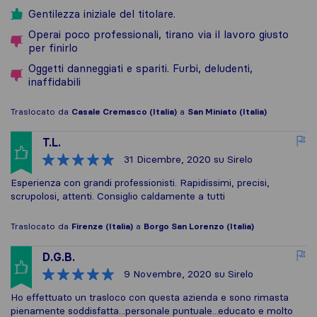
Gentilezza iniziale del titolare.
Operai poco professionali, tirano via il lavoro giusto
per finirlo
Oggetti danneggiati e spariti. Furbi, deludenti,
inaffidabili
Traslocato da
Casale Cremasco (Italia)
a
San Miniato (Italia)
T.L.
31 Dicembre, 2020
su Sirelo
Esperienza con grandi professionisti. Rapidissimi, precisi,
scrupolosi, attenti. Consiglio caldamente a tutti
Traslocato da
Firenze (Italia)
a
Borgo San Lorenzo (Italia)
D.G.B.
9 Novembre, 2020
su Sirelo
Ho effettuato un trasloco con questa azienda e sono rimasta
pienamente soddisfatta...personale puntuale...educato e molto