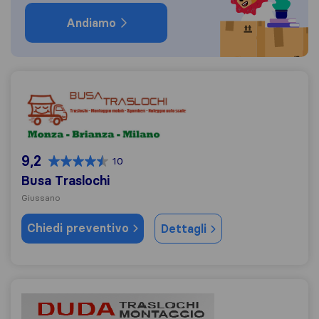
Andiamo
Busa Traslochi
9,2
10
Busa Traslochi
Giussano
Chiedi preventivo
Dettagli
Duda Traslochi