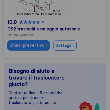
CS2 traslochi e noleggio autoscale
10,0
11
CS2 traslochi e noleggio autoscale
Mariano Comense
Chiedi preventivo
Dettagli
Bisogno di aiuto a
trovare il traslocatore
giusto?
Confronta fino a 5 preventivi
gratuiti per trovare il
traslocatore giusto per te