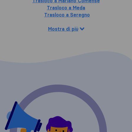
Trasloco a Mariano Comense
Trasloco a Meda
Trasloco a Seregno
Mostra di più