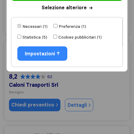
Meda
Selezione alteriore
Chiedi preventivo
Dettagli
Necessari (1)
Preferenza (1)
Statistica (5)
Cookies pubblicitari (1)
Caloni Trasporti Srl
Impostazioni
8,2
62
Caloni Trasporti Srl
Seregno
Chiedi preventivo
Dettagli