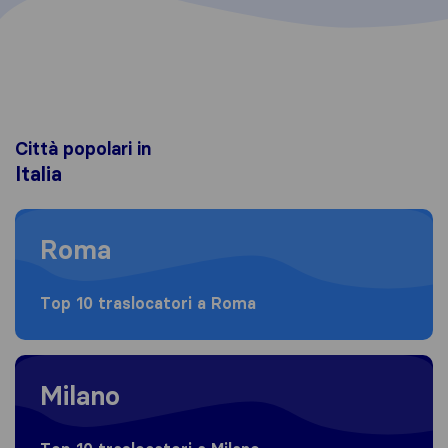
Città popolari in
Italia
Moving to Roma
Roma
Top 10 traslocatori a Roma
Moving to Milano
Milano