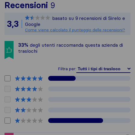
Per avere un quadro pi
Recensioni
9
Sirelo non è responsabi
basato su
9
recensioni di Sirelo e
Tutte le recensioni ra
3,3
Google
Come viene calcolato il punteggio delle recensioni?
33%
degli utenti raccomanda questa azienda di
traslochi
Filtra per: