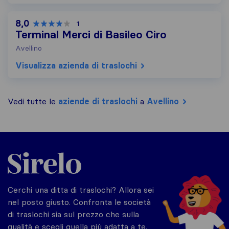
8,0
1
Terminal Merci di Basileo Ciro
Avellino
Visualizza azienda di traslochi
Vedi tutte le
aziende di traslochi
a
Avellino
Sirelo.it
Cerchi una ditta di traslochi? Allora sei
nel posto giusto. Confronta le società
di traslochi sia sul prezzo che sulla
qualità e scegli quella più adatta a te.