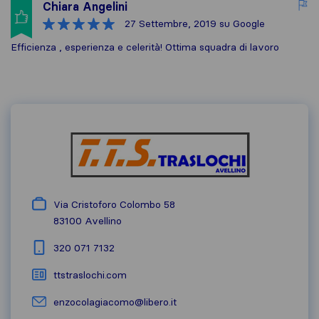
Chiara Angelini
27 Settembre, 2019
su Google
Efficienza , esperienza e celerità! Ottima squadra di lavoro
Via Cristoforo Colombo 58
83100
Avellino
320 071 7132
ttstraslochi.com
enzocolagiacomo@libero.it