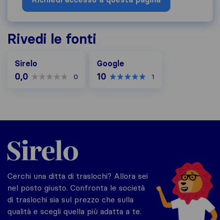
Rivedi le fonti
Google
Sirelo
Google
0,0
10
0
1
Sirelo.it
Cerchi una ditta di traslochi? Allora sei
nel posto giusto. Confronta le società
di traslochi sia sul prezzo che sulla
qualità e scegli quella più adatta a te.