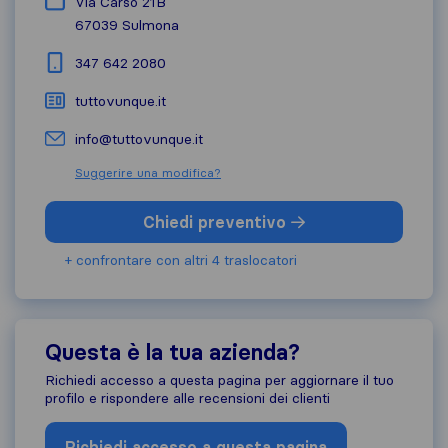
Via Carso 21B
67039
Sulmona
347 642 2080
tuttovunque.it
info@tuttovunque.it
Suggerire una modifica?
Chiedi preventivo
+ confrontare con altri 4 traslocatori
Questa è la tua azienda?
Richiedi accesso a questa pagina per aggiornare il tuo
profilo e rispondere alle recensioni dei clienti
Richiedi accesso a questa pagina