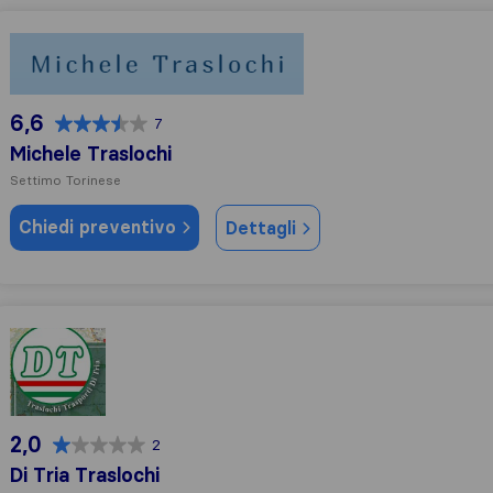
Michele Traslochi
6,6
7
Michele Traslochi
Settimo Torinese
Chiedi preventivo
Dettagli
Di Tria Traslochi
2,0
2
Di Tria Traslochi