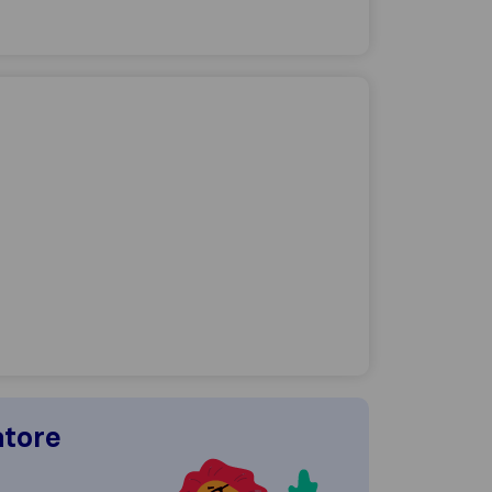
atore