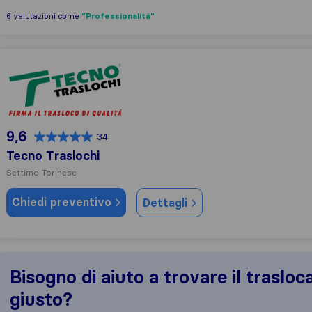
"Professionalità"
6 valutazioni come
Tecno Traslochi
9,6
34
Tecno Traslochi
Settimo Torinese
Chiedi preventivo
Dettagli
Bisogno di aiuto a trovare il trasloc
giusto?