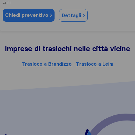
Leinì
Chiedi preventivo
Dettagli
Imprese di traslochi nelle città vicine
Trasloco a Brandizzo
Trasloco a Leinì