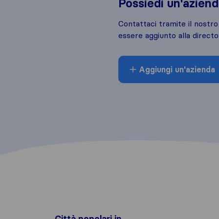
Possiedi un'azien
Contattaci tramite il nostr
essere aggiunto alla directo
Aggiungi un'azienda
Città popolari in