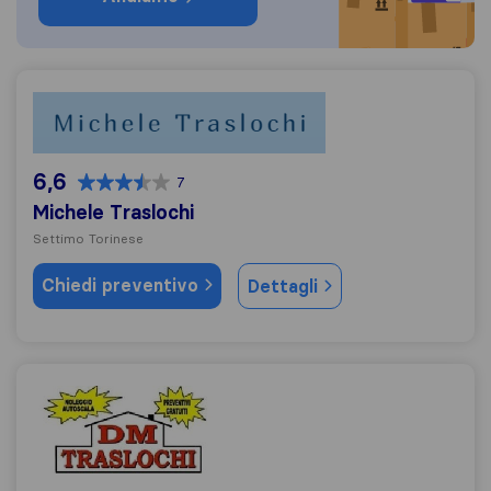
Michele Traslochi
6,6
7
Michele Traslochi
Settimo Torinese
Chiedi preventivo
Dettagli
DM Traslochi