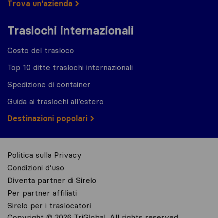
Trova un'azienda
Traslochi internazionali
Costo del trasloco
Top 10 ditte traslochi internazionali
Spedizione di container
Guida ai traslochi all’estero
Destinazioni popolari
Politica sulla Privacy
Condizioni d’uso
Diventa partner di Sirelo
Per partner affiliati
Sirelo per i traslocatori
Copyright © 2026 TriGlobal. All rights reserved.