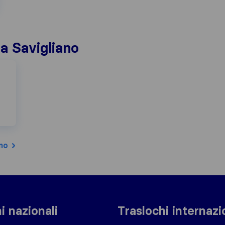
 a Savigliano
no
i nazionali
Traslochi internazi