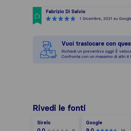
Fabrizio Di Salvio
1 Dicembre, 2021
su Googl
Vuoi traslocare con ques
Richiedi un preventivo oggi! È veloce,
Confronta con un massimo di altri 4 t
Rivedi le fonti
Google
Sirelo
Google
0,0
9,0
0
14