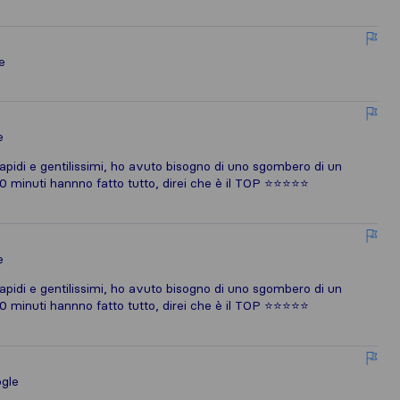
e
e
rapidi e gentilissimi, ho avuto bisogno di uno sgombero di un
0 minuti hannno fatto tutto, direi che è il TOP ⭐️⭐️⭐️⭐️⭐️
e
rapidi e gentilissimi, ho avuto bisogno di uno sgombero di un
0 minuti hannno fatto tutto, direi che è il TOP ⭐️⭐️⭐️⭐️⭐️
gle