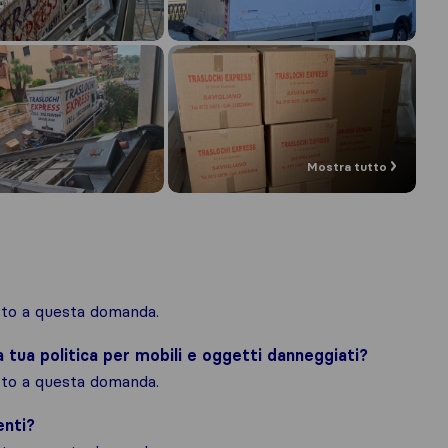
Mostra tutto
osto a questa domanda.
la tua politica per mobili e oggetti danneggiati?
osto a questa domanda.
enti?