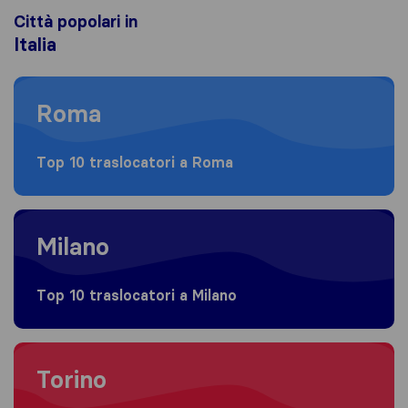
Città popolari in
Italia
Moving to Roma
Roma
Top 10 traslocatori a Roma
Moving to Milano
Milano
Top 10 traslocatori a Milano
Moving to Torino
Torino