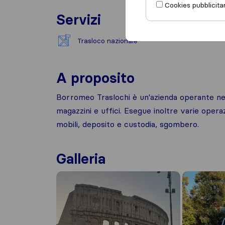
Cookies pubblicitar
Servizi
Trasloco nazionale
A proposito
Borromeo Traslochi è un'azienda operante nell'
magazzini e uffici. Esegue inoltre varie oper
mobili, deposito e custodia, sgombero.
Galleria