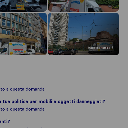
Mostra tutto
osto a questa domanda.
la tua politica per mobili e oggetti danneggiati?
osto a questa domanda.
enti?