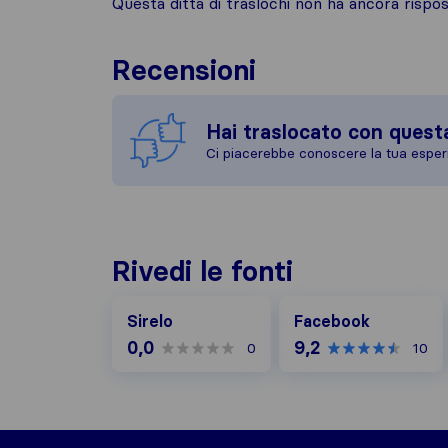
Questa ditta di traslochi non ha ancora risp
Recensioni
Hai traslocato con quest
Ci piacerebbe conoscere la tua esper
Rivedi le fonti
Facebook
Sirelo
Facebook
0,0
9,2
0
10