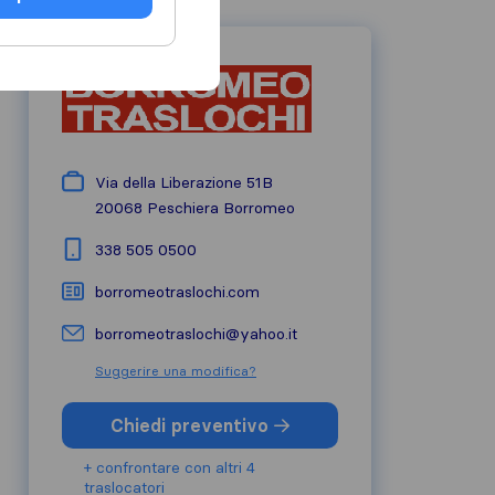
Via della Liberazione 51B
20068
Peschiera Borromeo
338 505 0500
borromeotraslochi.com
borromeotraslochi@yahoo.it
Suggerire una modifica?
Chiedi preventivo
+ confrontare con altri 4
traslocatori