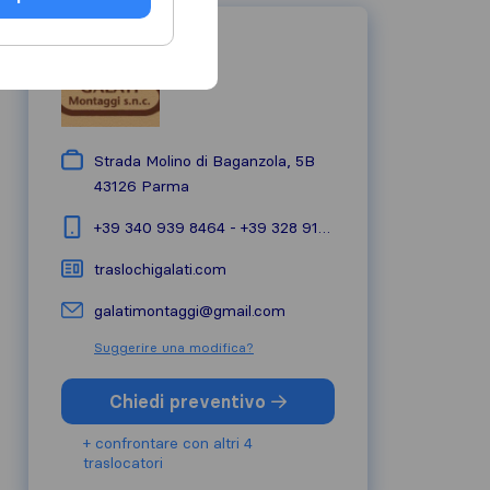
Strada Molino di Baganzola, 5B
43126
Parma
+39 340 939 8464 - +39 328 916 9328
traslochigalati.com
galatimontaggi@gmail.com
Suggerire una modifica?
Chiedi preventivo
+ confrontare con altri 4
traslocatori