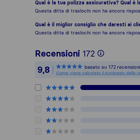
Qual è la tua polizza assicurativa? Qual è 
Questa ditta di traslochi non ha ancora risp
Qual è il miglior consiglio che daresti ai cli
Questa ditta di traslochi non ha ancora risp
Per avere
Recensioni
172
Sirelo non
basato su
172
recensioni
9,8
Tutte le r
Come viene calcolato il punteggio delle r