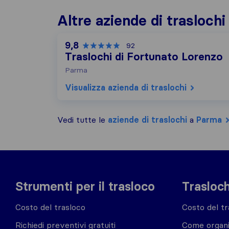
Altre aziende di trasloch
9,8
92
Traslochi di Fortunato Lorenzo
Parma
Visualizza azienda di traslochi
Vedi tutte le
aziende di traslochi
a
Parma
Strumenti per il trasloco
Trasloch
Costo del trasloco
Costo del tr
Richiedi preventivi gratuiti
Come organi