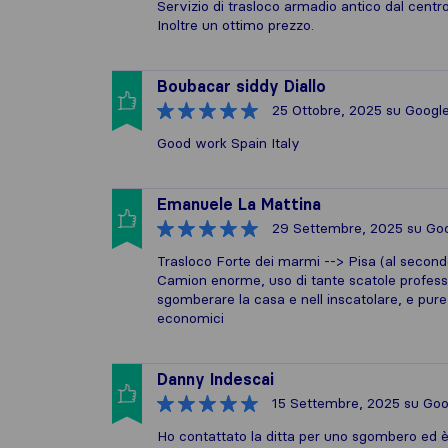
Servizio di trasloco armadio antico dal centr
Inoltre un ottimo prezzo.
Boubacar siddy Diallo
25 Ottobre, 2025
su Googl
Good work Spain Italy
Emanuele La Mattina
29 Settembre, 2025
su Go
Trasloco Forte dei marmi --> Pisa (al secondo
Camion enorme, uso di tante scatole profess
sgomberare la casa e nell inscatolare, e pure
economici
Danny Indescai
15 Settembre, 2025
su Goo
Ho contattato la ditta per uno sgombero ed è