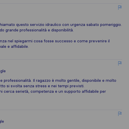
iamato questo servizio idraulico con urgenza sabato pomeriggio.
o grande professionalità e disponibilità.
enza nel spiegarmi cosa fosse successo e come prevenire il
ale e affidabile.
gle
 professionalità. Il ragazzo è molto gentile, disponibile e molto
tto si svolta senza stress e nei tempi previsti.
i cerca serietà, competenza e un supporto affidabile per
le