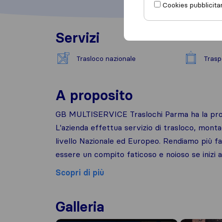
Cookies pubblicitar
Servizi
Trasloco nazionale
Trasp
A proposito
GB MULTISERVICE Traslochi Parma ha la prop
L'azienda effettua servizio di trasloco, montag
livello Nazionale ed Europeo. Rendiamo più fac
essere un compito faticoso e noioso se inizi a
Scopri di più
Galleria