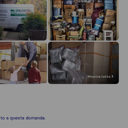
Mostra tutto
osto a questa domanda.