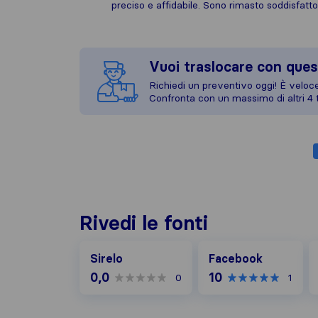
preciso e affidabile. Sono rimasto soddisfatto
Vuoi traslocare con ques
Richiedi un preventivo oggi! È veloce,
Confronta con un massimo di altri 4 t
Rivedi le fonti
Facebook
G
Sirelo
Facebook
0,0
10
0
1