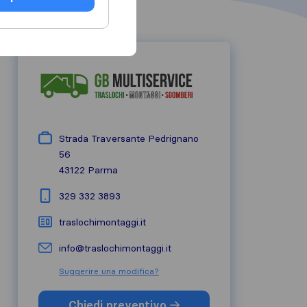
Strada Traversante Pedrignano
56
43122
Parma
329 332 3893
traslochimontaggi.it
info@traslochimontaggi.it
Suggerire una modifica?
Chiedi preventivo