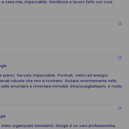
o a casa mia, impeccabile. Gentilezza e lavoro fatto con cura.
e
ogle
 piano). Servizio impeccabile. Puntuali, veloci ed energici.
ionali robuste che non si rovinano. Aiutano enormemente nello
 nello smontare e rimontare immobili. Straconsigliatissimi, e molto
gle
 stato organizzato benissimo. Giorgio è un vero professionista,