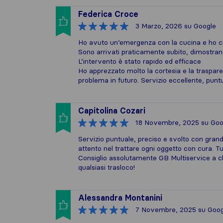
Federica Croce
3 Marzo, 2026
su Google
Ho avuto un’emergenza con la cucina e ho ch
Sono arrivati praticamente subito, dimostrand
L’intervento è stato rapido ed efficace
Ho apprezzato molto la cortesia e la traspar
problema in futuro. Servizio eccellente, puntu
Capitolina Cozari
18 Novembre, 2025
su Goo
Servizio puntuale, preciso e svolto con grande
attento nel trattare ogni oggetto con cura. Tu
Consiglio assolutamente GB Multiservice a ch
qualsiasi trasloco!
Alessandra Montanini
7 Novembre, 2025
su Goog