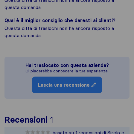
Questa ditta di traslochi non ha ancora risposto a
questa domanda.
Qual è il miglior consiglio che daresti ai clienti?
Questa ditta di traslochi non ha ancora risposto a
questa domanda.
Hai traslocato con questa azienda?
Ci piacerebbe conoscere la tua esperienza.
Lascia una recensione
Per avere un quadro più
Recensioni
1
Sirelo non è responsabi
basato su
1
recensioni di Sirelo e