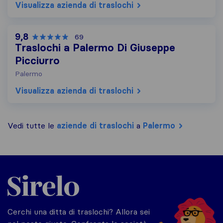
Visualizza azienda di traslochi
9,8
69
Traslochi a Palermo Di Giuseppe
Picciurro
Palermo
Visualizza azienda di traslochi
Vedi tutte le
aziende di traslochi
a
Palermo
Sirelo.it
Cerchi una ditta di traslochi? Allora sei