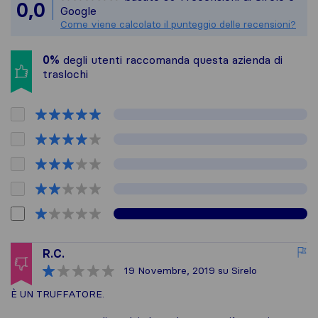
Tutte le recensioni rac
0,0
Google
Come viene calcolato il punteggio delle recensioni?
0%
degli utenti raccomanda questa azienda di
traslochi
R.C.
19 Novembre, 2019
su Sirelo
È UN TRUFFATORE.