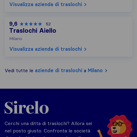
Visualizza azienda di traslochi
9,6
52
Traslochi Aiello
Milano
Visualizza azienda di traslochi
Vedi tutte le
aziende di traslochi
a
Milano
Sirelo.it
Cerchi una ditta di traslochi? Allora sei
nel posto giusto. Confronta le società