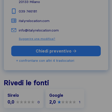
20133
Milano
039 746181
italyrelocation.com
info@italyrelocation.com
Suggerire una modifica?
Chiedi preventivo
+ confrontare con altri 4 traslocatori
Rivedi le fonti
Google
Sirelo
Google
0,0
2,0
0
1