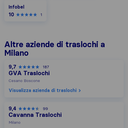
Infobel
Infobel
10
1
Altre aziende di traslochi a
Milano
9,7
187
GVA Traslochi
Cesano Boscone
Visualizza azienda di traslochi
9,4
99
Cavanna Traslochi
Milano