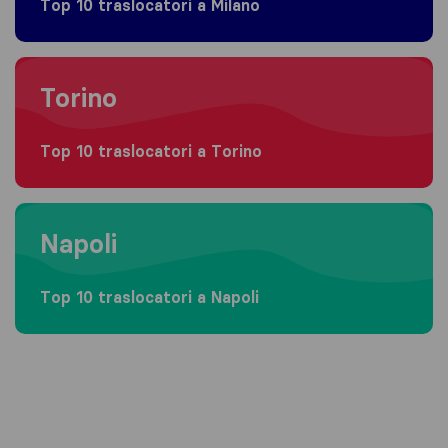
Top 10 traslocatori a Milano
Moving to Torino
Torino
Top 10 traslocatori a Torino
Moving to Napoli
Napoli
Top 10 traslocatori a Napoli