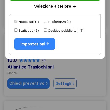
Monza
Selezione alteriore
Chiedi preventivo
Dettagli
Necessari (1)
Preferenza (1)
Statistica (5)
Cookies pubblicitari (1)
Atlantico Traslochi sr.l
Impostazioni
10,0
76
Atlantico Traslochi sr.l
Monza
Chiedi preventivo
Dettagli
Mariani Traslochi Montaggio Mobili