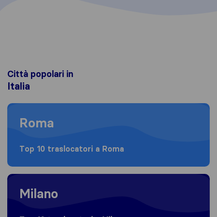
Città popolari in
Italia
Moving to Roma
Roma
Top 10 traslocatori a Roma
Moving to Milano
Milano