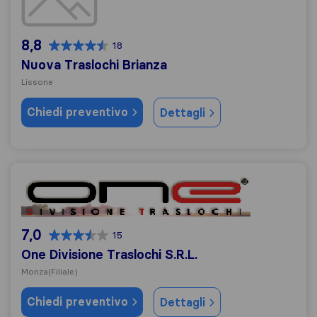
8,8
18
Nuova Traslochi Brianza
Lissone
Chiedi preventivo
Dettagli
One Divisione Traslochi S.R.L.
7,0
15
One Divisione Traslochi S.R.L.
Monza
(Filiale)
Chiedi preventivo
Dettagli