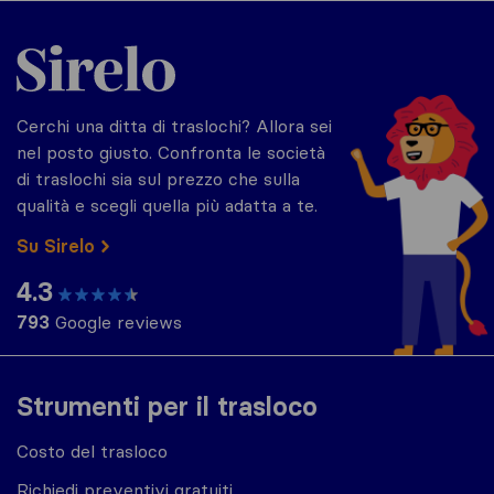
Sirelo.it
Cerchi una ditta di traslochi? Allora sei
nel posto giusto. Confronta le società
di traslochi sia sul prezzo che sulla
qualità e scegli quella più adatta a te.
Su Sirelo
4.3
793
Google reviews
Strumenti per il trasloco
Costo del trasloco
Richiedi preventivi gratuiti