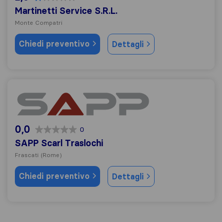
Martinetti Service S.R.L.
Monte Compatri
Chiedi preventivo
Dettagli
SAPP Scarl Traslochi
0,0
0
SAPP Scarl Traslochi
Frascati (Rome)
Chiedi preventivo
Dettagli