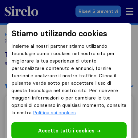
Sirelo.it
Ricevi 5 preventivi
Stiamo utilizando cookies
Home
Le 10 migliori aziende di traslochi in Italia
Frascati
(Rome)
Insieme ai nostri partner stiamo utilizando
tecnologie come i cookies nel nostro sito per
Top 10 traslocatori a Frascati (Rome)
migliorare la tua esperienza di utente,
9 aziende di traslochi trovate a Frascati (Rome)
personalizzare contenuto e annunci, fornire
funzioni e analizzare il nostro traffico. Clicca il
pulsante verde sotto per accettare l’uso di
Filtri
Filtra per:
questa tecnologia nel nostro sito. Per ricevere
maggiori informazioni o per cambiare le tue
Sat Movers
opzioni di consenso in qualsiasi momento, consulta
la nostra
Politica sui cookies
.
Accetto tutti i cookies
0,0
0