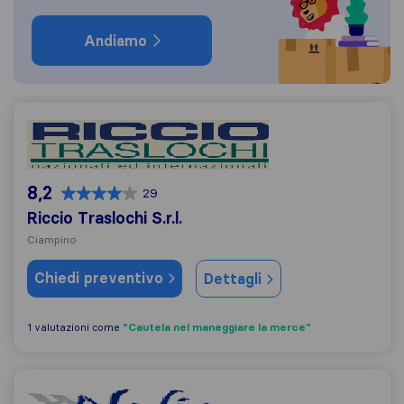
Andiamo
Riccio Traslochi S.r.l.
8,2
29
Riccio Traslochi S.r.l.
Ciampino
Chiedi preventivo
Dettagli
"Cautela nel maneggiare la merce"
1 valutazioni come
Nalia Traslochi Trasporti