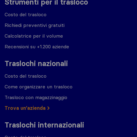
Strumenti per il trasloco
Costo del trasloco
Richiedi preventivi gratuiti
Calcolatrice per il volume
Recensioni su +1.200 aziende
Traslochi nazionali
Costo del trasloco
Come organizzare un trasloco
Trasloco con magazzinaggio
Trova un'azienda
Traslochi internazionali