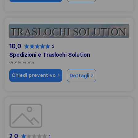
Spedizioni e Traslochi Solution
10,0
2
Spedizioni e Traslochi Solution
Grottaferrata
Chiedi preventivo
Dettagli
Martinetti Service S.R.L.
2,0
1