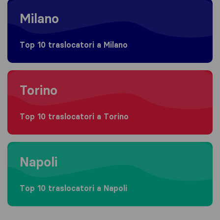
Moving to Milano
Milano
Top 10 traslocatori a Milano
Moving to Torino
Torino
Top 10 traslocatori a Torino
Moving to Napoli
Napoli
Top 10 traslocatori a Napoli