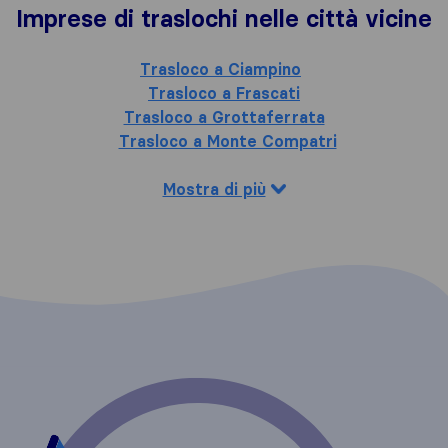
Imprese di traslochi nelle città vicine
Trasloco a Ciampino
Trasloco a Frascati
Trasloco a Grottaferrata
Trasloco a Monte Compatri
Mostra di più