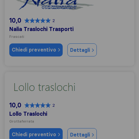
10,0
2
Nalia Traslochi Trasporti
Frascati
Chiedi preventivo
Dettagli
Lollo Traslochi
10,0
2
Lollo Traslochi
Grottaferrata
Chiedi preventivo
Dettagli