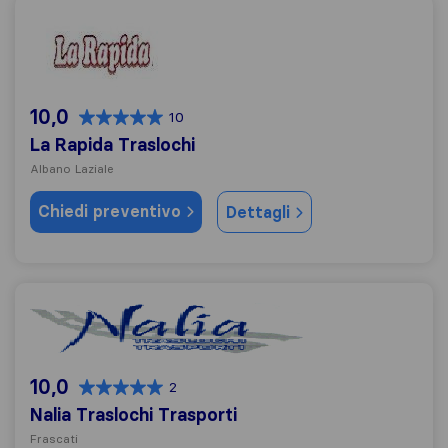
La Rapida Traslochi
10,0
10
La Rapida Traslochi
Albano Laziale
Chiedi preventivo
Dettagli
Nalia Traslochi Trasporti
10,0
2
Nalia Traslochi Trasporti
Frascati