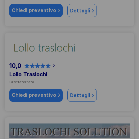
Chiedi preventivo
Dettagli
Lollo Traslochi
10,0
2
Lollo Traslochi
Grottaferrata
Chiedi preventivo
Dettagli
Spedizioni e Traslochi Solution