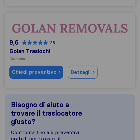
Golan Traslochi
9,6
28
Golan Traslochi
Ciampino
Chiedi preventivo
Dettagli
Bisogno di aiuto a
trovare il traslocatore
giusto?
Confronta fino a 5 preventivi
gratuiti per trovare il