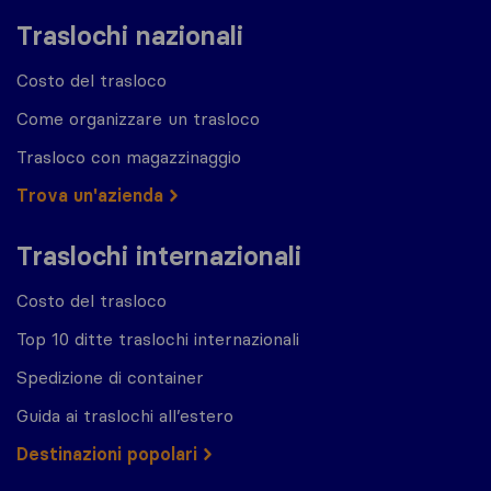
Traslochi nazionali
Costo del trasloco
Come organizzare un trasloco
Trasloco con magazzinaggio
Trova un'azienda
Traslochi internazionali
Costo del trasloco
Top 10 ditte traslochi internazionali
Spedizione di container
Guida ai traslochi all’estero
Destinazioni popolari