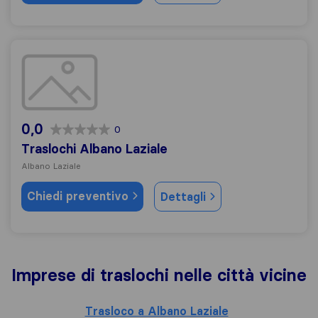
Traslochi Albano Laziale
0,0
0
Traslochi Albano Laziale
Albano Laziale
Chiedi preventivo
Dettagli
Imprese di traslochi nelle città vicine
Trasloco a Albano Laziale