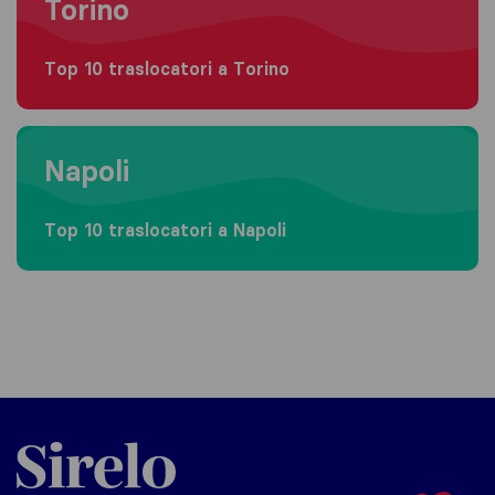
Torino
Top 10 traslocatori a Torino
Moving to Napoli
Napoli
Top 10 traslocatori a Napoli
Sirelo.it