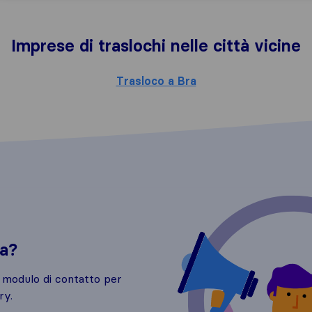
Imprese di traslochi nelle città vicine
Trasloco a Bra
da?
o modulo di contatto per
ry.