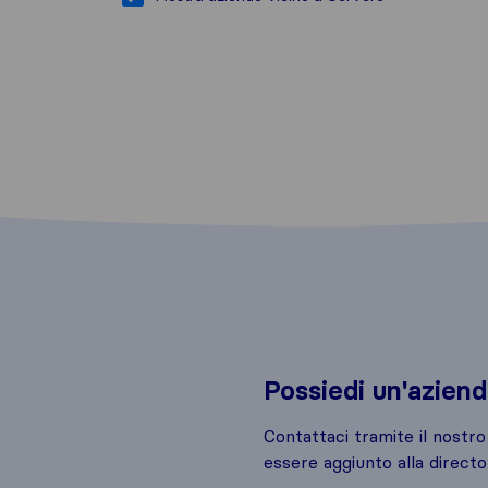
Possiedi un'azien
Contattaci tramite il nostr
essere aggiunto alla directo