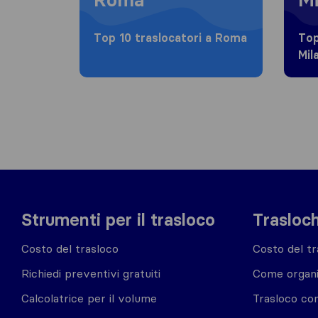
Top 10 traslocatori a Roma
Top
Mil
Strumenti per il trasloco
Trasloch
Costo del trasloco
Costo del tr
Richiedi preventivi gratuiti
Come organi
Calcolatrice per il volume
Trasloco co