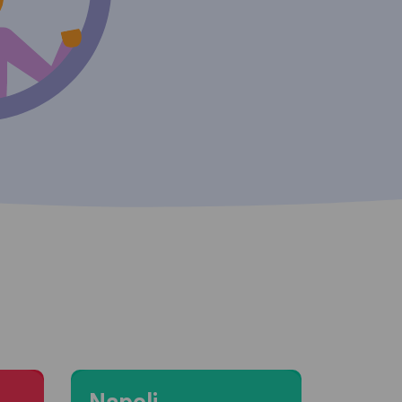
Moving to Napoli
Napoli