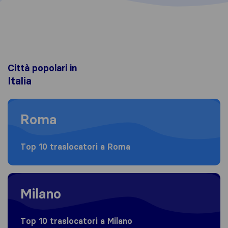
Città popolari in
Italia
Moving to Roma
Roma
Top 10 traslocatori a Roma
Moving to Milano
Milano
Top 10 traslocatori a Milano