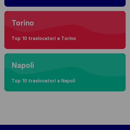
Moving to Torino
Torino
Top 10 traslocatori a Torino
Moving to Napoli
Napoli
Top 10 traslocatori a Napoli