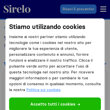
Sirelo.it
Ricevi 5 preventivi
Stiamo utilizando cookies
Home
Le 10 migliori aziende di traslochi in Italia
Buriasco
Insieme ai nostri partner stiamo utilizando
Top 10 traslocatori a Buriasco
tecnologie come i cookies nel nostro sito per
7 aziende di traslochi trovate a Buriasco
migliorare la tua esperienza di utente,
personalizzare contenuto e annunci, fornire
funzioni e analizzare il nostro traffico. Clicca il
Filtri
Filtra per:
pulsante verde sotto per accettare l’uso di
questa tecnologia nel nostro sito. Per ricevere
maggiori informazioni o per cambiare le tue
Traslochi Chisone
opzioni di consenso in qualsiasi momento, consulta
la nostra
Politica sui cookies
.
10,0
67
Accetto tutti i cookies
Traslochi Chisone