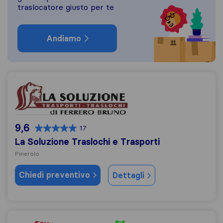
traslocatore giusto per te
Andiamo
La Soluzione Traslochi e Trasporti
9,6
17
La Soluzione Traslochi e Trasporti
Pinerolo
Chiedi preventivo
Dettagli