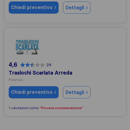
Chiedi preventivo
Dettagli
Traslochi Scarlata Arreda
4,6
29
Traslochi Scarlata Arreda
Pinerolo
Chiedi preventivo
Dettagli
"Povera comunicazione"
1 valutazioni come