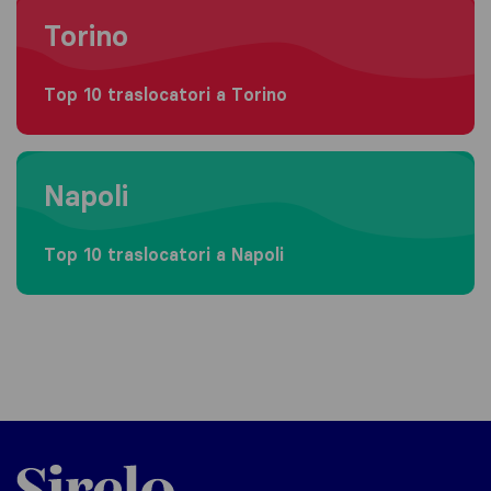
Moving to Torino
Torino
Top 10 traslocatori a Torino
Moving to Napoli
Napoli
Top 10 traslocatori a Napoli
Sirelo.it