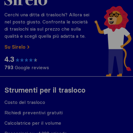
Cerchi una ditta di traslochi? Allora sei
nel posto giusto. Confronta le società
di traslochi sia sul prezzo che sulla
qualità e scegli quella più adatta a te.
Su Sirelo
4.3
793
Google reviews
Strumenti per il trasloco
Costo del trasloco
Richiedi preventivi gratuiti
Calcolatrice per il volume