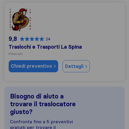
Traslochi e Trasporti La Spina
9,8
24
Traslochi e Trasporti La Spina
Pinerolo
Chiedi preventivo
Dettagli
Bisogno di aiuto a
trovare il traslocatore
giusto?
Confronta fino a 5 preventivi
gratuiti per trovare il