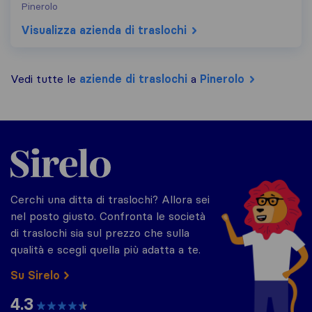
Pinerolo
Visualizza azienda di traslochi
Vedi tutte le
aziende di traslochi
a
Pinerolo
Sirelo.it
Cerchi una ditta di traslochi? Allora sei
nel posto giusto. Confronta le società
di traslochi sia sul prezzo che sulla
qualità e scegli quella più adatta a te.
Su Sirelo
4.3