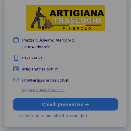
Piazza Guglielmo Marconi 2
10064
Pinerolo
0121 74070
artigianatraslochi.it
info@artigianatraslochi.it
Suggerire una modifica?
Chiedi preventivo
+ confrontare con altri 4 traslocatori