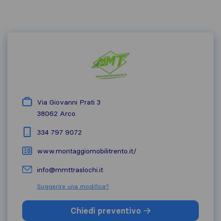
Via Giovanni Prati 3
38062
Arco
334 797 9072
www.montaggiomobilitrento.it/
info@mmttraslochi.it
Suggerire una modifica?
Chiedi preventivo