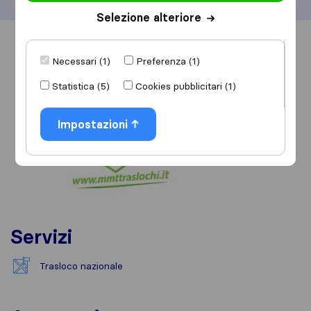
Selezione alteriore
Informazioni
Recensioni
Rivedi
Necessari (1)
Preferenza (1)
Statistica (5)
Cookies pubblicitari (1)
Impostazioni
Servizi
Trasloco nazionale