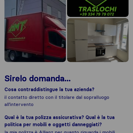
Sirelo domanda...
Cosa contraddistingue la tua azienda?
il contatto diretto con il titolare dal sopralluogo
all'intervento
Qual è la tua polizza assicurativa? Qual è la tua
politica per mobili e oggetti danneggiati?
la mia polizza è Allianz per quanto riguarda i mobili